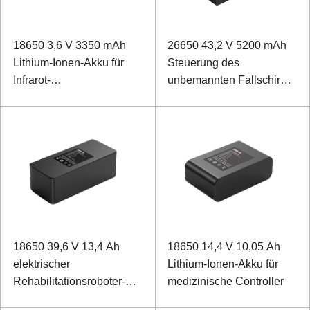
18650 3,6 V 3350 mAh
26650 43,2 V 5200 mAh
Lithium-Ionen-Akku für
Steuerung des
Infrarot-
unbemannten Fallschirm-
Wärmebildkameras
Lithium-Ionen-Akkus
18650 39,6 V 13,4 Ah
18650 14,4 V 10,05 Ah
elektrischer
Lithium-Ionen-Akku für
Rehabilitationsroboter-
medizinische Controller
Lithium-Ionen-Akku