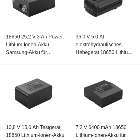
18650 25,2 V 3 Ah Power
36,0 V 5,0 Ah
Lithium-Ionen-Akku
elektrohydraulisches
Samsung-Akku für
Hebegerät 18650 Lithium-
medizinische Geräte
Ionen-Akku
10,8 V 15,0 Ah Testgerät
7,2 V 6400 mAh 18650
18650 Lithium-Ionen-Akku
Lithium-Ionen-Akku für