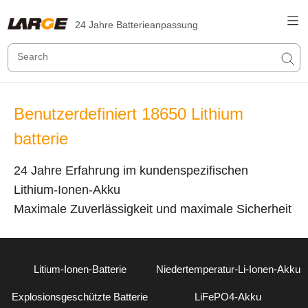
24 Jahre Batterieanpassung
Benutzerdefiniert 18650 Lithium
batterie
24 Jahre Erfahrung im kundenspezifischen
Lithium-Ionen-Akku
Maximale Zuverlässigkeit und maximale Sicherheit
Litium-Ionen-Batterie
Niedertemperatur-Li-Ionen-Akku
Explosionsgeschützte Batterie
LiFePO4-Akku