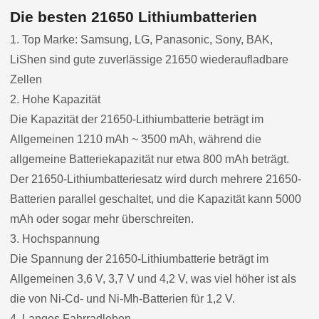
Die besten 21650 Lithiumbatterien
1. Top Marke: Samsung, LG, Panasonic, Sony, BAK,
LiShen sind gute zuverlässige 21650 wiederaufladbare
Zellen
2. Hohe Kapazität
Die Kapazität der 21650-Lithiumbatterie beträgt im
Allgemeinen 1210 mAh ~ 3500 mAh, während die
allgemeine Batteriekapazität nur etwa 800 mAh beträgt.
Der 21650-Lithiumbatteriesatz wird durch mehrere 21650-
Batterien parallel geschaltet, und die Kapazität kann 5000
mAh oder sogar mehr überschreiten.
3. Hochspannung
Die Spannung der 21650-Lithiumbatterie beträgt im
Allgemeinen 3,6 V, 3,7 V und 4,2 V, was viel höher ist als
die von Ni-Cd- und Ni-Mh-Batterien für 1,2 V.
4. Langes Fahrradleben