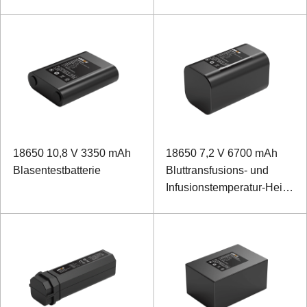
18650 10,8 V 3350 mAh
18650 7,2 V 6700 mAh
Blasentestbatterie
Bluttransfusions- und
Infusionstemperatur-Heiz-
Lithium-Ionen-Akku