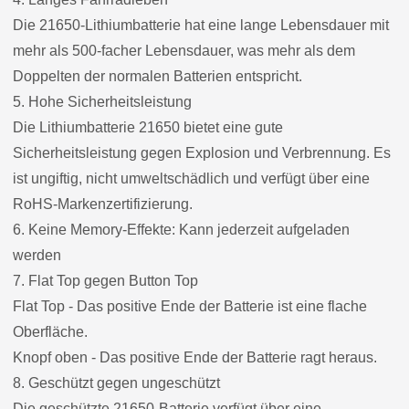
Die 21650-Lithiumbatterie hat eine lange Lebensdauer mit
mehr als 500-facher Lebensdauer, was mehr als dem
Doppelten der normalen Batterien entspricht.
5. Hohe Sicherheitsleistung
Die Lithiumbatterie 21650 bietet eine gute
Sicherheitsleistung gegen Explosion und Verbrennung. Es
ist ungiftig, nicht umweltschädlich und verfügt über eine
RoHS-Markenzertifizierung.
6. Keine Memory-Effekte: Kann jederzeit aufgeladen
werden
7. Flat Top gegen Button Top
Flat Top - Das positive Ende der Batterie ist eine flache
Oberfläche.
Knopf oben - Das positive Ende der Batterie ragt heraus.
8. Geschützt gegen ungeschützt
Die geschützte 21650-Batterie verfügt über eine