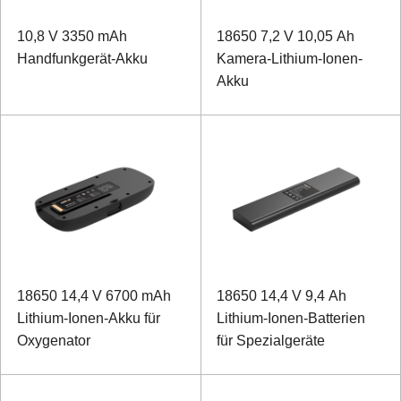
10,8 V 3350 mAh
18650 7,2 V 10,05 Ah
Handfunkgerät-Akku
Kamera-Lithium-Ionen-
Akku
18650 14,4 V 6700 mAh
18650 14,4 V 9,4 Ah
Lithium-Ionen-Akku für
Lithium-Ionen-Batterien
Oxygenator
für Spezialgeräte