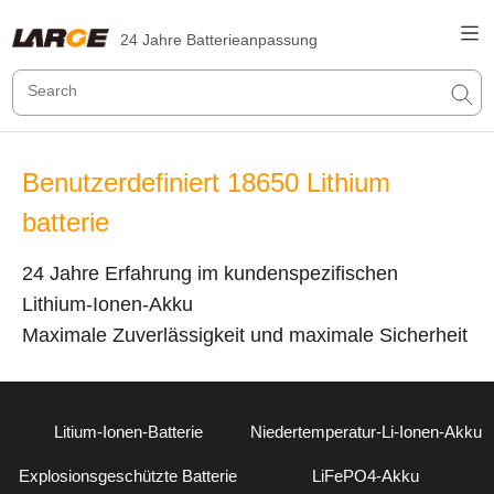
24 Jahre Batterieanpassung
Benutzerdefiniert 18650 Lithium
batterie
24 Jahre Erfahrung im kundenspezifischen
Lithium-Ionen-Akku
Maximale Zuverlässigkeit und maximale Sicherheit
Litium-Ionen-Batterie
Niedertemperatur-Li-Ionen-Akku
Explosionsgeschützte Batterie
LiFePO4-Akku