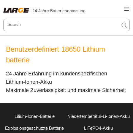
24 Jahre Batterieanpassung
Benutzerdefiniert 18650 Lithium
batterie
24 Jahre Erfahrung im kundenspezifischen
Lithium-Ionen-Akku
Maximale Zuverlässigkeit und maximale Sicherheit
Litium-Ionen-Batterie
Niedertemperatur-Li-Ionen-Akku
Explosionsgeschützte Batterie
LiFePO4-Akku