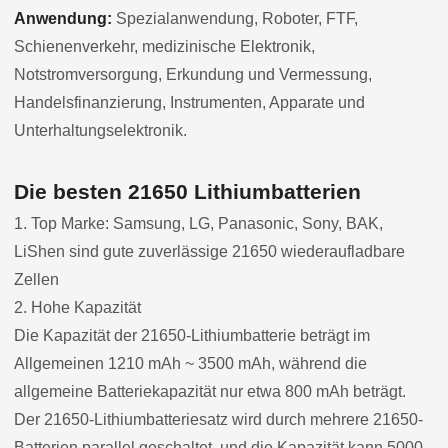
Anwendung:
Spezialanwendung, Roboter, FTF,
Schienenverkehr, medizinische Elektronik,
Notstromversorgung, Erkundung und Vermessung,
Handelsfinanzierung, Instrumenten, Apparate und
Unterhaltungselektronik.
Die besten 21650 Lithiumbatterien
1. Top Marke: Samsung, LG, Panasonic, Sony, BAK,
LiShen sind gute zuverlässige 21650 wiederaufladbare
Zellen
2. Hohe Kapazität
Die Kapazität der 21650-Lithiumbatterie beträgt im
Allgemeinen 1210 mAh ~ 3500 mAh, während die
allgemeine Batteriekapazität nur etwa 800 mAh beträgt.
Der 21650-Lithiumbatteriesatz wird durch mehrere 21650-
Batterien parallel geschaltet, und die Kapazität kann 5000