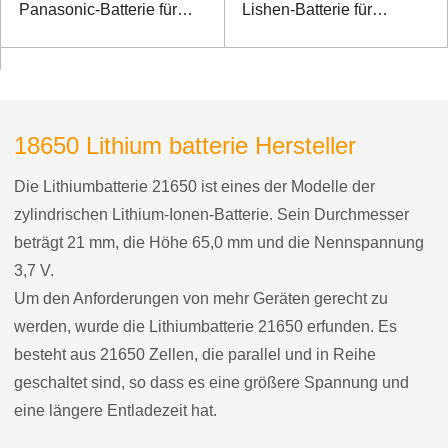
Panasonic-Batterie für
Lishen-Batterie für
Detektor von
Messsteuergerät
Hochgeschwindigkeits-
Schienenkontaktnetzwerken
18650 Lithium batterie Hersteller
Die Lithiumbatterie 21650 ist eines der Modelle der
zylindrischen Lithium-Ionen-Batterie. Sein Durchmesser
beträgt 21 mm, die Höhe 65,0 mm und die Nennspannung
3,7 V.
Um den Anforderungen von mehr Geräten gerecht zu
werden, wurde die Lithiumbatterie 21650 erfunden. Es
besteht aus 21650 Zellen, die parallel und in Reihe
geschaltet sind, so dass es eine größere Spannung und
eine längere Entladezeit hat.