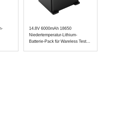
m-
14.8V 6000mAh 18650
Niedertemperatur-Lithium-
Batterie-Pack für Wareless Test
Equipment