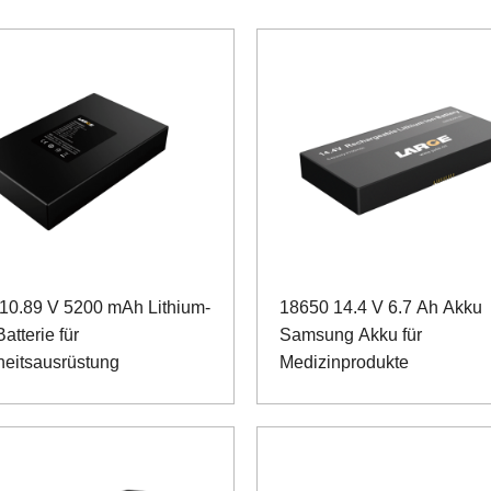
10.89 V 5200 mAh Lithium-
18650 14.4 V 6.7 Ah Akku
atterie für
Samsung Akku für
heitsausrüstung
Medizinprodukte