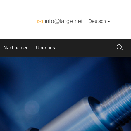
info@large.net
Deutsch
Nachrichten
Über uns