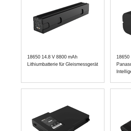
18650 14.8 V 8800 mAh
18650 
Lithiumbatterie für Gleismessgerät
Panaso
Intelli
mit S