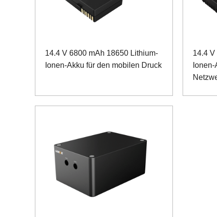
14.4 V 6800 mAh 18650 Lithium-
14.4 V
Ionen-Akku für den mobilen Druck
Ionen-
Netzwe
Kommun