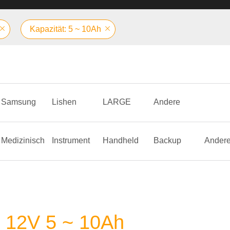
Kapazität: 5 ~ 10Ah
Samsung
Lishen
LARGE
Andere
Medizinisch
Instrument
Handheld
Backup
Ander
e 12V 5 ~ 10Ah