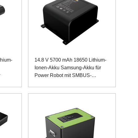
thium-
14.8 V 5700 mAh 18650 Lithium-
Ionen-Akku Samsung-Akku für
r
Power Robot mit SMBUS-
Kommunikation