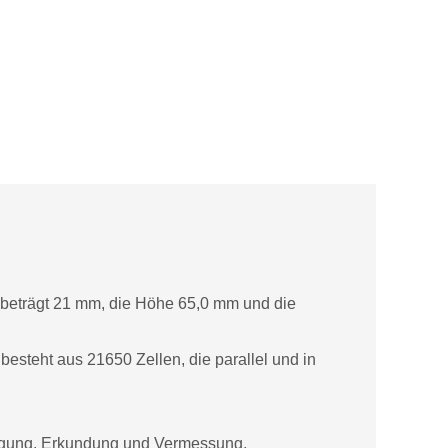
r beträgt 21 mm, die Höhe 65,0 mm und die
esteht aus 21650 Zellen, die parallel und in
orgung, Erkundung und Vermessung,