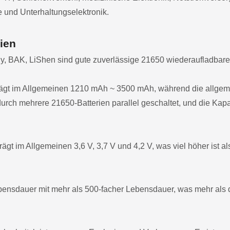
 und Unterhaltungselektronik.
ien
y, BAK, LiShen sind gute zuverlässige 21650 wiederaufladbare
trägt im Allgemeinen 1210 mAh ~ 3500 mAh, während die allgem
 durch mehrere 21650-Batterien parallel geschaltet, und die Ka
gt im Allgemeinen 3,6 V, 3,7 V und 4,2 V, was viel höher ist al
ebensdauer mit mehr als 500-facher Lebensdauer, was mehr als