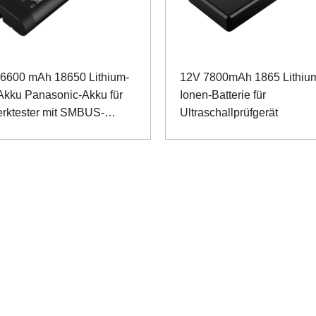
 6600 mAh 18650 Lithium-
12V 7800mAh 1865 Lithiu
Akku Panasonic-Akku für
Ionen-Batterie für
rktester mit SMBUS-
Ultraschallprüfgerät
ikationsanschluss