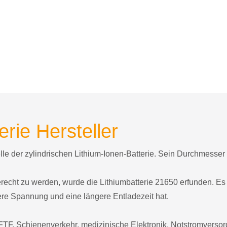
erie Hersteller
elle der zylindrischen Lithium-Ionen-Batterie. Sein Durchmesse
ht zu werden, wurde die Lithiumbatterie 21650 erfunden. Es b
ere Spannung und eine längere Entladezeit hat.
TF, Schienenverkehr, medizinische Elektronik, Notstromvers