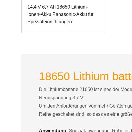
14,4 V 6,7 Ah 18650 Lithium-
Ionen-Akku Panasonic-Akku für
Spezialeinrichtungen
18650 Lithium batt
Die Lithiumbatterie 21650 ist eines der Mod
Nennspannung 3,7 V.
Um den Anforderungen von mehr Geräten gerec
Reihe geschaltet sind, so dass es eine größ
Anwendung:
Spezialanwendung, Roboter, F