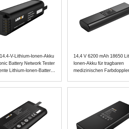
14.4-V-Lithium-Ionen-Akku
14,4 V 6200 mAh 18650 Li
nic Battery Network Tester
Ionen-Akku für tragbaren
gente Lithium-Ionen-Batterie
medizinischen Farbdopple
MBUS-Kommunikation