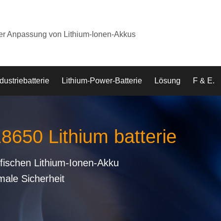
der Anpassung von Lithium-Ionen-Akkus
dustriebatterie
Lithium-Power-Batterie
Lösung
F & E.
18650 Lithium batterie
fischen Lithium-Ionen-Akku
male Sicherheit