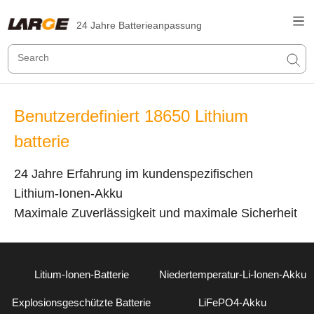
24 Jahre Batterieanpassung
Benutzerdefiniert 18650 Lithium
batterie
24 Jahre Erfahrung im kundenspezifischen
Lithium-Ionen-Akku
Maximale Zuverlässigkeit und maximale Sicherheit
Litium-Ionen-Batterie
Niedertemperatur-Li-Ionen-Akku
Explosionsgeschützte Batterie
LiFePO4-Akku