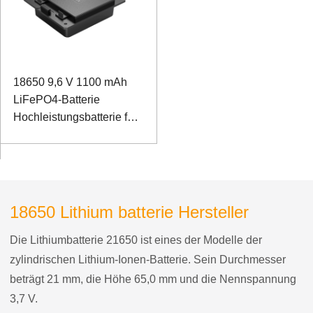
18650 9,6 V 1100 mAh
LiFePO4-Batterie
Hochleistungsbatterie für
das Standby-Netzteil der
Basisstation
18650 Lithium batterie Hersteller
Die Lithiumbatterie 21650 ist eines der Modelle der
zylindrischen Lithium-Ionen-Batterie. Sein Durchmesser
beträgt 21 mm, die Höhe 65,0 mm und die Nennspannung
3,7 V.