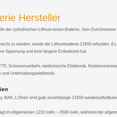
erie Hersteller
elle der zylindrischen Lithium-Ionen-Batterie. Sein Durchmesse
ht zu werden, wurde die Lithiumbatterie 21650 erfunden. Es b
ere Spannung und eine längere Entladezeit hat.
TF, Schienenverkehr, medizinische Elektronik, Notstromvers
 und Unterhaltungselektronik.
ien
y, BAK, LiShen sind gute zuverlässige 21650 wiederaufladbare
trägt im Allgemeinen 1210 mAh ~ 3500 mAh, während die allgem