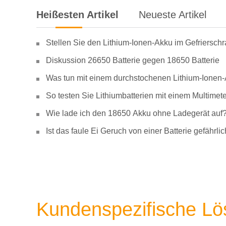
Heißesten Artikel
Neueste Artikel
Stellen Sie den Lithium-Ionen-Akku im Gefriersch
Diskussion 26650 Batterie gegen 18650 Batterie
Was tun mit einem durchstochenen Lithium-Ionen
So testen Sie Lithiumbatterien mit einem Multimete
Wie lade ich den 18650 Akku ohne Ladegerät auf
Ist das faule Ei Geruch von einer Batterie gefähr
Kundenspezifische L