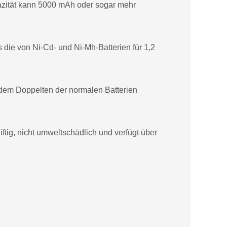
pazität kann 5000 mAh oder sogar mehr
s die von Ni-Cd- und Ni-Mh-Batterien für 1,2
 dem Doppelten der normalen Batterien
ftig, nicht umweltschädlich und verfügt über