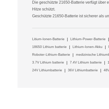
Die geschützte 21650-Batterie verfügt über 
Hitze schützt.
Geschützte 21650-Batterie ist sicherer als u
Litium-Ionen-Batterie
Lithium-Power-Batterie
|
|
18650 Lithium batterie
Lithium-Ionen-Akku
|
|
Roboter-Lithium-Batterie
medizinische Lithiumb
|
3.7V Lithium batterie
7.4V Lithium batterie
|
|
24V Lithiumbatterie
36V Lithiumbatterie
48V
|
|