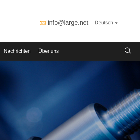
info@large.net
Deutsch
Nachrichten
Über uns