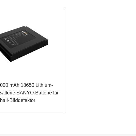
5000 mAh 18650 Lithium-
Batterie SANYO-Batterie für
hall-Bilddetektor