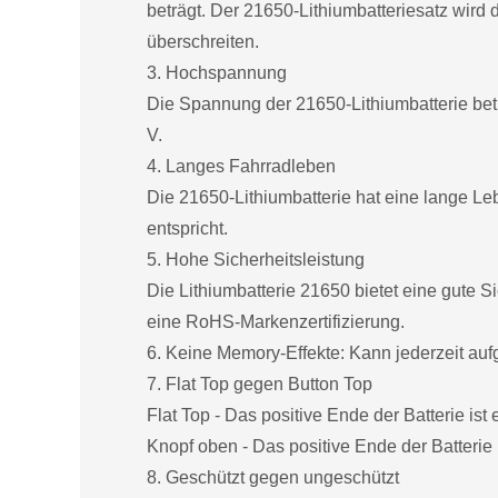
beträgt. Der 21650-Lithiumbatteriesatz wird
überschreiten.
3. Hochspannung
Die Spannung der 21650-Lithiumbatterie beträ
V.
4. Langes Fahrradleben
Die 21650-Lithiumbatterie hat eine lange L
entspricht.
5. Hohe Sicherheitsleistung
Die Lithiumbatterie 21650 bietet eine gute S
eine RoHS-Markenzertifizierung.
6. Keine Memory-Effekte: Kann jederzeit au
7. Flat Top gegen Button Top
Flat Top - Das positive Ende der Batterie ist 
Knopf oben - Das positive Ende der Batterie 
8. Geschützt gegen ungeschützt