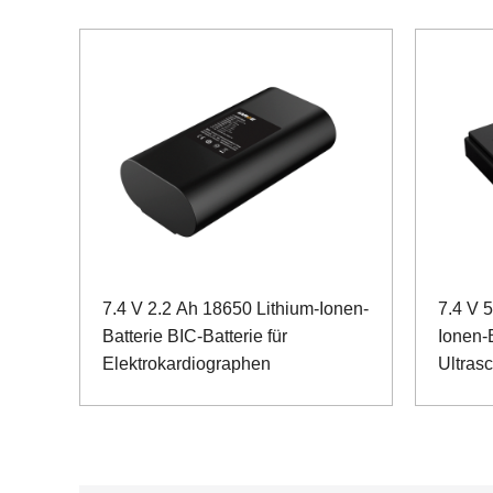
7.4 V 2.2 Ah 18650 Lithium-Ionen-
7.4 V 
Batterie BIC-Batterie für
Ionen-
Elektrokardiographen
Ultrasc