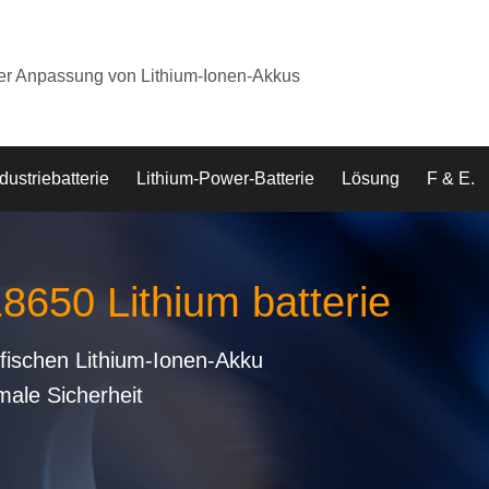
der Anpassung von Lithium-Ionen-Akkus
dustriebatterie
Lithium-Power-Batterie
Lösung
F & E.
18650 Lithium batterie
fischen Lithium-Ionen-Akku
male Sicherheit