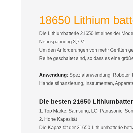
18650 Lithium batt
Die Lithiumbatterie 21650 ist eines der Mod
Nennspannung 3,7 V.
Um den Anforderungen von mehr Geräten gerec
Reihe geschaltet sind, so dass es eine größ
Anwendung:
Spezialanwendung, Roboter, F
Handelsfinanzierung, Instrumenten, Apparate
Die besten 21650 Lithiumbatter
1. Top Marke: Samsung, LG, Panasonic, Son
2. Hohe Kapazität
Die Kapazität der 21650-Lithiumbatterie be