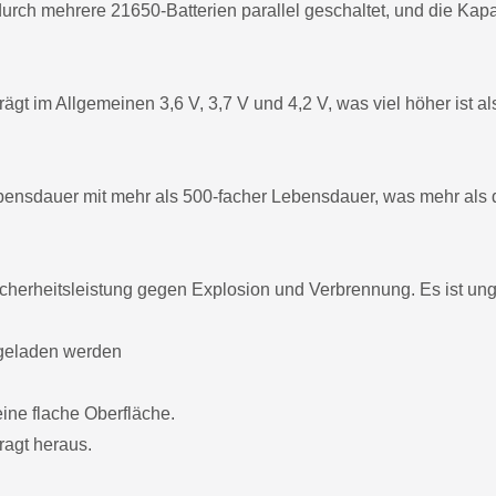
 durch mehrere 21650-Batterien parallel geschaltet, und die Ka
gt im Allgemeinen 3,6 V, 3,7 V und 4,2 V, was viel höher ist al
ebensdauer mit mehr als 500-facher Lebensdauer, was mehr als
icherheitsleistung gegen Explosion und Verbrennung. Es ist ungi
fgeladen werden
eine flache Oberfläche.
ragt heraus.