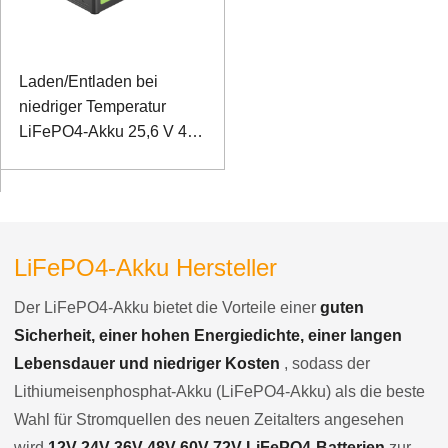
Laden/Entladen bei
niedriger Temperatur
LiFePO4-Akku 25,6 V 40
Ah für drahtloses
Kommunikationssystem
mit RS485-
Kommunikation
LiFePO4-Akku Hersteller
Der LiFePO4-Akku bietet die Vorteile einer
guten
Sicherheit, einer hohen Energiedichte, einer langen
Lebensdauer und niedriger Kosten
, sodass der
Lithiumeisenphosphat-Akku (LiFePO4-Akku) als die beste
Wahl für Stromquellen des neuen Zeitalters angesehen
wird
12V 24V 36V 48V 60V 72V LiFePO4-Batterien
zur