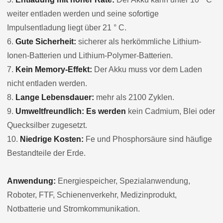
weiter entladen werden und seine sofortige
Impulsentladung liegt über 21 ° C.
6.
Gute Sicherheit:
sicherer als herkömmliche Lithium-
Ionen-Batterien und Lithium-Polymer-Batterien.
7.
Kein Memory-Effekt:
Der Akku muss vor dem Laden
nicht entladen werden.
8.
Lange Lebensdauer:
mehr als 2100 Zyklen.
9.
Umweltfreundlich: Es werden
kein Cadmium, Blei oder
Quecksilber zugesetzt.
10.
Niedrige Kosten:
Fe und Phosphorsäure sind häufige
Bestandteile der Erde.
Anwendung:
Energiespeicher, Spezialanwendung,
Roboter, FTF, Schienenverkehr, Medizinprodukt,
Notbatterie und Stromkommunikation.