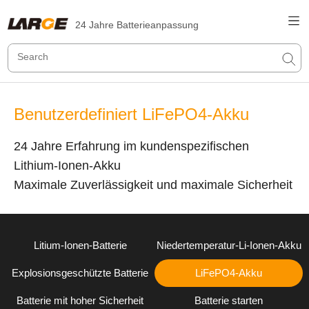
24 Jahre Batterieanpassung
Benutzerdefiniert LiFePO4-Akku
24 Jahre Erfahrung im kundenspezifischen
Lithium-Ionen-Akku
Maximale Zuverlässigkeit und maximale Sicherheit
Litium-Ionen-Batterie
Niedertemperatur-Li-Ionen-Akku
Explosionsgeschützte Batterie
LiFePO4-Akku
Batterie mit hoher Sicherheit
Batterie starten