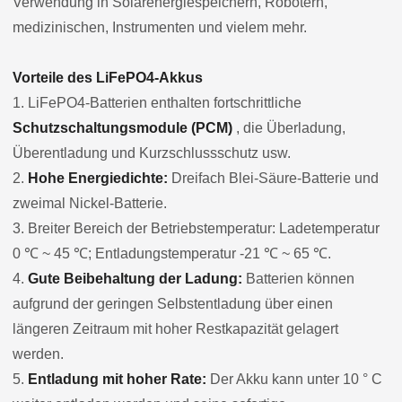
Verwendung in Solarenergiespeichern, Robotern,
medizinischen, Instrumenten und vielem mehr.
Vorteile des LiFePO4-Akkus
1. LiFePO4-Batterien enthalten fortschrittliche
Schutzschaltungsmodule (PCM)
, die Überladung,
Überentladung und Kurzschlussschutz usw.
2.
Hohe Energiedichte:
Dreifach Blei-Säure-Batterie und
zweimal Nickel-Batterie.
3. Breiter Bereich der Betriebstemperatur: Ladetemperatur
0 ℃ ~ 45 ℃; Entladungstemperatur -21 ℃ ~ 65 ℃.
4.
Gute Beibehaltung der Ladung:
Batterien können
aufgrund der geringen Selbstentladung über einen
längeren Zeitraum mit hoher Restkapazität gelagert
werden.
5.
Entladung mit hoher Rate:
Der Akku kann unter 10 ° C