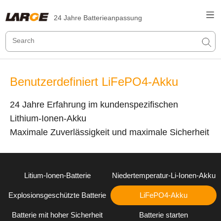
24 Jahre Batterieanpassung
Benutzerdefiniert LiFePO4-Akku
24 Jahre Erfahrung im kundenspezifischen
Lithium-Ionen-Akku
Maximale Zuverlässigkeit und maximale Sicherheit
Litium-Ionen-Batterie
Niedertemperatur-Li-Ionen-Akku
Explosionsgeschützte Batterie
LiFePO4-Akku
Batterie mit hoher Sicherheit
Batterie starten