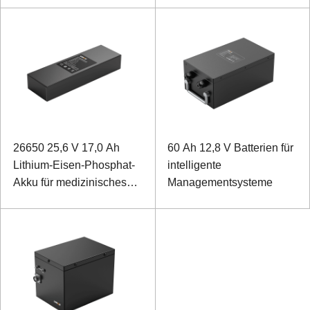
Signalquellenausrüstung
26650 25,6 V 17,0 Ah
60 Ah 12,8 V Batterien für
Lithium-Eisen-Phosphat-
intelligente
Akku für medizinisches
Managementsysteme
elektrisches Bett