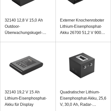
32140 12,8 V 15,0 Ah
Externer Knochenroboter
Outdoor-
Lithium-Eisenphosphat-
Überwachungskugel-
Akku 26700 51,2 V 9000
Lithium-Eisenphosphat-
mAh
Akku
32140 19,2 V 15 Ah
Quadratischer Lithium-
Lithium-Eisenphosphat-
Eisenphosphat-Akku, 25,6
Akku für Display
V, 30,0 Ah, Radar-
Breitband-