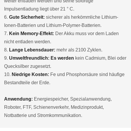
weiter entladen werden und seine sofortige
Impulsentladung liegt über 21 ° C.
6.
Gute Sicherheit:
sicherer als herkömmliche Lithium-
Ionen-Batterien und Lithium-Polymer-Batterien.
7.
Kein Memory-Effekt:
Der Akku muss vor dem Laden
nicht entladen werden.
8.
Lange Lebensdauer:
mehr als 2100 Zyklen.
9.
Umweltfreundlich: Es werden
kein Cadmium, Blei oder
Quecksilber zugesetzt.
10.
Niedrige Kosten:
Fe und Phosphorsäure sind häufige
Bestandteile der Erde.
Anwendung:
Energiespeicher, Spezialanwendung,
Roboter, FTF, Schienenverkehr, Medizinprodukt,
Notbatterie und Stromkommunikation.