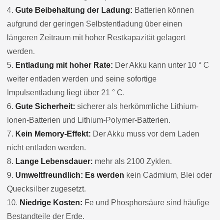
4.
Gute Beibehaltung der Ladung:
Batterien können
aufgrund der geringen Selbstentladung über einen
längeren Zeitraum mit hoher Restkapazität gelagert
werden.
5.
Entladung mit hoher Rate:
Der Akku kann unter 10 ° C
weiter entladen werden und seine sofortige
Impulsentladung liegt über 21 ° C.
6.
Gute Sicherheit:
sicherer als herkömmliche Lithium-
Ionen-Batterien und Lithium-Polymer-Batterien.
7.
Kein Memory-Effekt:
Der Akku muss vor dem Laden
nicht entladen werden.
8.
Lange Lebensdauer:
mehr als 2100 Zyklen.
9.
Umweltfreundlich: Es werden
kein Cadmium, Blei oder
Quecksilber zugesetzt.
10.
Niedrige Kosten:
Fe und Phosphorsäure sind häufige
Bestandteile der Erde.