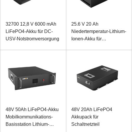
32700 12,8 V 6000 mAh
25.6 V 20 Ah
LiFePO4-Akku für DC-
Niedertemperatur-Lithium-
USV-Notstromversorgung
Ionen-Akku für
Sonargeräte
48V 50Ah LiFePO4-Akku
48V 20Ah LiFePO4
Mobilkommunikations-
Akkupack für
Basisstation Lithium-
Schaltnetzteil
Ionen-Akku mit RS485-