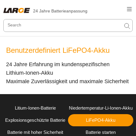
24 Jahre Batterieanpassung
Benutzerdefiniert LiFePO4-Akku
24 Jahre Erfahrung im kundenspezifischen
Lithium-Ionen-Akku
Maximale Zuverlässigkeit und maximale Sicherheit
Litium-Ionen-Batterie
Niedertemperatur-Li-Ionen-Akku
Explosionsgeschützte Batterie
LiFePO4-Akku
Batterie mit hoher Sicherheit
Batterie starten