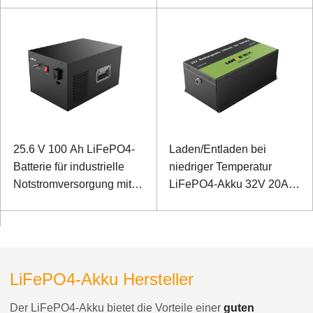
Kommunikation
25.6 V 100 Ah LiFePO4-
Laden/Entladen bei
Batterie für industrielle
niedriger Temperatur
Notstromversorgung mit
LiFePO4-Akku 32V 20Ah
RS485-Kommunikation
für Telekommunikations-
Basisstation mit RS485-
Kommunikation
LiFePO4-Akku Hersteller
Der LiFePO4-Akku bietet die Vorteile einer
guten