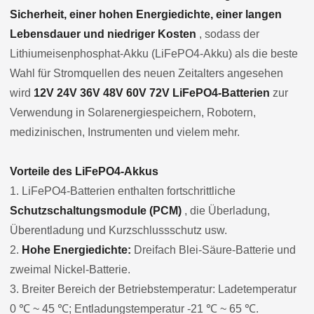
Sicherheit, einer hohen Energiedichte, einer langen
Lebensdauer und niedriger Kosten
, sodass der
Lithiumeisenphosphat-Akku (LiFePO4-Akku) als die beste
Wahl für Stromquellen des neuen Zeitalters angesehen
wird
12V 24V 36V 48V 60V 72V LiFePO4-Batterien
zur
Verwendung in Solarenergiespeichern, Robotern,
medizinischen, Instrumenten und vielem mehr.
Vorteile des LiFePO4-Akkus
1. LiFePO4-Batterien enthalten fortschrittliche
Schutzschaltungsmodule (PCM)
, die Überladung,
Überentladung und Kurzschlussschutz usw.
2.
Hohe Energiedichte:
Dreifach Blei-Säure-Batterie und
zweimal Nickel-Batterie.
3. Breiter Bereich der Betriebstemperatur: Ladetemperatur
0 ℃ ~ 45 ℃; Entladungstemperatur -21 ℃ ~ 65 ℃.