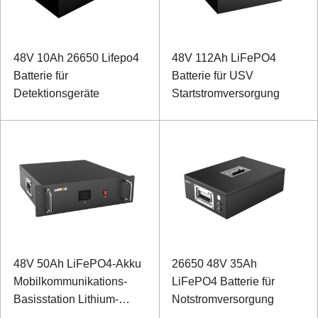
48V 10Ah 26650 Lifepo4
48V 112Ah LiFePO4
Batterie für
Batterie für USV
Detektionsgeräte
Startstromversorgung
48V 50Ah LiFePO4-Akku
26650 48V 35Ah
Mobilkommunikations-
LiFePO4 Batterie für
Basisstation Lithium-
Notstromversorgung
Ionen-Akku mit RS485-