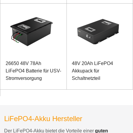
Kommunikation
26650 48V 78Ah
48V 20Ah LiFePO4
LiFePO4 Batterie für USV-
Akkupack für
Stromversorgung
Schaltnetzteil
LiFePO4-Akku Hersteller
Der LiFePO4-Akku bietet die Vorteile einer
guten