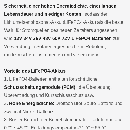
Sicherheit, einer hohen Energiedichte, einer langen
Lebensdauer und niedriger Kosten
, sodass der
Lithiumeisenphosphat-Akku (LiFePO4-Akku) als die beste
Wahl für Stromquellen des neuen Zeitalters angesehen
wird
12V 24V 36V 48V 60V 72V LiFePO4-Batterien
zur
Verwendung in Solarenergiespeichern, Robotern,
medizinischen, Instrumenten und vielem mehr.
Vorteile des LiFePO4-Akkus
1. LiFePO4-Batterien enthalten fortschrittliche
Schutzschaltungsmodule (PCM)
, die Überladung,
Überentladung und Kurzschlussschutz usw.
2.
Hohe Energiedichte:
Dreifach Blei-Säure-Batterie und
zweimal Nickel-Batterie.
3. Breiter Bereich der Betriebstemperatur: Ladetemperatur
0 ℃ ~ 45 ℃; Entladungstemperatur -21 ℃ ~ 65 ℃.