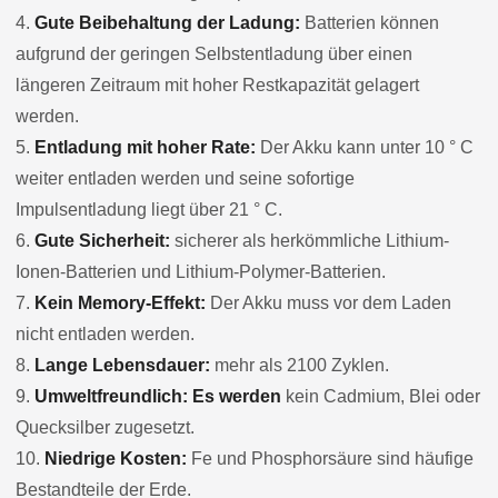
4.
Gute Beibehaltung der Ladung:
Batterien können
aufgrund der geringen Selbstentladung über einen
längeren Zeitraum mit hoher Restkapazität gelagert
werden.
5.
Entladung mit hoher Rate:
Der Akku kann unter 10 ° C
weiter entladen werden und seine sofortige
Impulsentladung liegt über 21 ° C.
6.
Gute Sicherheit:
sicherer als herkömmliche Lithium-
Ionen-Batterien und Lithium-Polymer-Batterien.
7.
Kein Memory-Effekt:
Der Akku muss vor dem Laden
nicht entladen werden.
8.
Lange Lebensdauer:
mehr als 2100 Zyklen.
9.
Umweltfreundlich: Es werden
kein Cadmium, Blei oder
Quecksilber zugesetzt.
10.
Niedrige Kosten:
Fe und Phosphorsäure sind häufige
Bestandteile der Erde.