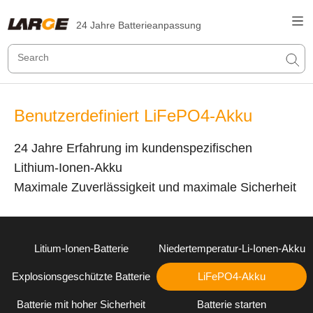
24 Jahre Batterieanpassung
Benutzerdefiniert LiFePO4-Akku
24 Jahre Erfahrung im kundenspezifischen
Lithium-Ionen-Akku
Maximale Zuverlässigkeit und maximale Sicherheit
Litium-Ionen-Batterie
Niedertemperatur-Li-Ionen-Akku
Explosionsgeschützte Batterie
LiFePO4-Akku
Batterie mit hoher Sicherheit
Batterie starten