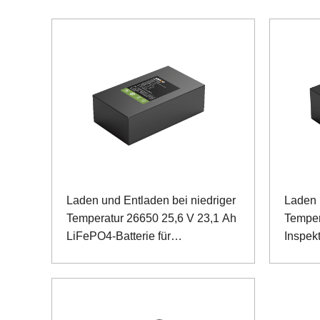
Laden und Entladen bei niedriger
Laden 
Temperatur 26650 25,6 V 23,1 Ah
Temper
LiFePO4-Batterie für
Inspek
Inspektionsroboter
Eisenp