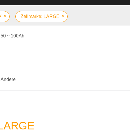
V
Zellmarke: LARGE
50 ~ 100Ah
Andere
 LARGE