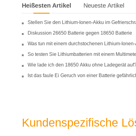
Heißesten Artikel
Neueste Artikel
Stellen Sie den Lithium-Ionen-Akku im Gefriersch
Diskussion 26650 Batterie gegen 18650 Batterie
Was tun mit einem durchstochenen Lithium-Ionen
So testen Sie Lithiumbatterien mit einem Multimete
Wie lade ich den 18650 Akku ohne Ladegerät auf
Ist das faule Ei Geruch von einer Batterie gefähr
Kundenspezifische L