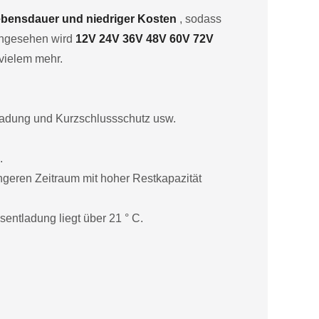
Lebensdauer und niedriger Kosten
, sodass
 angesehen wird
12V 24V 36V 48V 60V 72V
vielem mehr.
ladung und Kurzschlussschutz usw.
.
ngeren Zeitraum mit hoher Restkapazität
entladung liegt über 21 ° C.