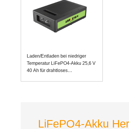
Laden/Entladen bei niedriger
Temperatur LiFePO4-Akku 25,6 V
40 Ah für drahtloses
Kommunikationssystem mit
RS485-Kommunikation
LiFePO4-Akku Hers