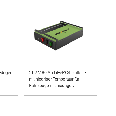
driger
51.2 V 80 Ah LiFePO4-Batterie
mit niedriger Temperatur für
Fahrzeuge mit niedriger
Drehzahlinspektion und
Dosenkommunikation