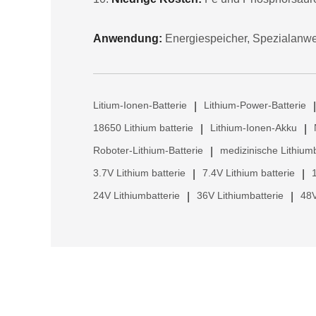
Anwendung:
Energiespeicher, Spezialanwe
Litium-Ionen-Batterie
Lithium-Power-Batterie
|
|
18650 Lithium batterie
Lithium-Ionen-Akku
|
|
Roboter-Lithium-Batterie
medizinische Lithiumb
|
3.7V Lithium batterie
7.4V Lithium batterie
|
|
24V Lithiumbatterie
36V Lithiumbatterie
48V
|
|