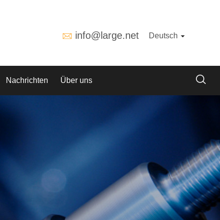
info@large.net
Deutsch
Nachrichten
Über uns