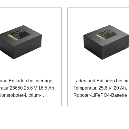
und Entladen bei niedriger
Laden und Entladen bei nie
atur 26650 25,6 V 16,5 Ah
Temperatur, 25,6 V, 20 Ah,
tionsroboter-Lithium-
Roboter-LiFePO4-Batterie
hosphat-Batterie