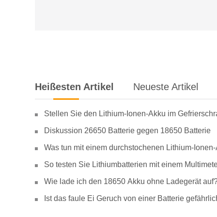
Heißesten Artikel
Neueste Artikel
Stellen Sie den Lithium-Ionen-Akku im Gefriersch
Diskussion 26650 Batterie gegen 18650 Batterie
Was tun mit einem durchstochenen Lithium-Ionen
So testen Sie Lithiumbatterien mit einem Multimete
Wie lade ich den 18650 Akku ohne Ladegerät auf
Ist das faule Ei Geruch von einer Batterie gefähr