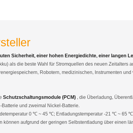
ikationsprotokoll
teller
uten Sicherheit, einer hohen Energiedichte, einer langen 
u) als die beste Wahl für Stromquellen des neuen Zeitalters
energiespeichern, Robotern, medizinischen, Instrumenten und 
he
Schutzschaltungsmodule (PCM)
, die Überladung, Überent
-Batterie und zweimal Nickel-Batterie.
 Ladetemperatur 0 ℃ ~ 45 ℃; Entladungstemperatur -21 ℃ ~ 65 ℃
n können aufgrund der geringen Selbstentladung über einen lä