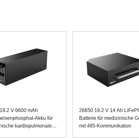
19.2 V 6600 mAh
26650 19.2 V 14 Ah LiFeP
meisenphosphat-Akku für
Batterie für medizinische G
nische kardiopulmonale
mit 485-Kommunikation
 mit CAN-