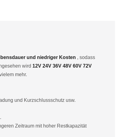
Lebensdauer und niedriger Kosten
, sodass
 angesehen wird
12V 24V 36V 48V 60V 72V
vielem mehr.
ladung und Kurzschlussschutz usw.
.
ngeren Zeitraum mit hoher Restkapazität