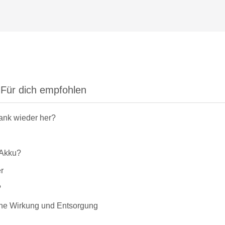
Für dich empfohlen
rank wieder her?
-Akku?
r
?
liche Wirkung und Entsorgung