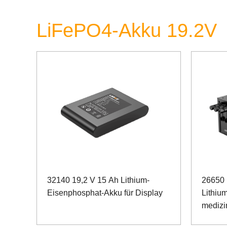
LiFePO4-Akku 19.2V
32140 19,2 V 15 Ah Lithium-
26650 
Eisenphosphat-Akku für Display
Lithiu
medizi
Geräte