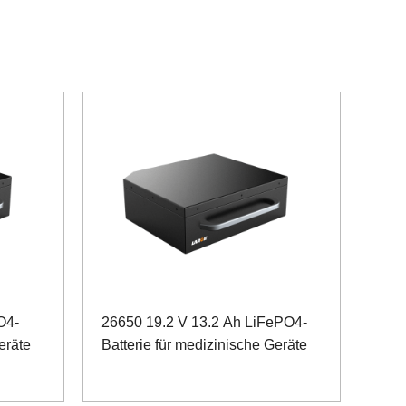
O4-
26650 19.2 V 13.2 Ah LiFePO4-
eräte
Batterie für medizinische Geräte