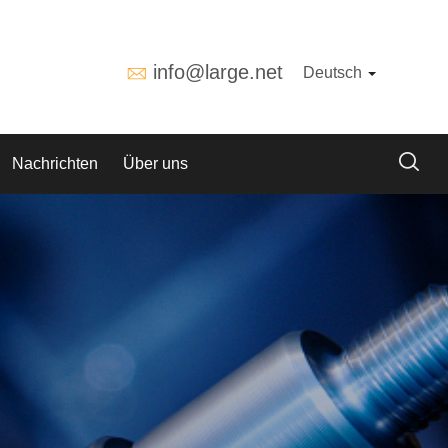
info@large.net
Deutsch
Nachrichten
Über uns