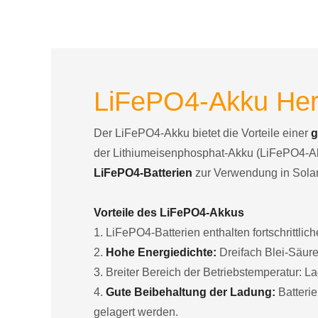
Kommun
LiFePO4-Akku Hers
Der LiFePO4-Akku bietet die Vorteile einer
g
der Lithiumeisenphosphat-Akku (LiFePO4-Akk
LiFePO4-Batterien
zur Verwendung in Solar
Vorteile des LiFePO4-Akkus
1. LiFePO4-Batterien enthalten fortschrittlic
2.
Hohe Energiedichte:
Dreifach Blei-Säure
3. Breiter Bereich der Betriebstemperatur:
4.
Gute Beibehaltung der Ladung:
Batterie
gelagert werden.