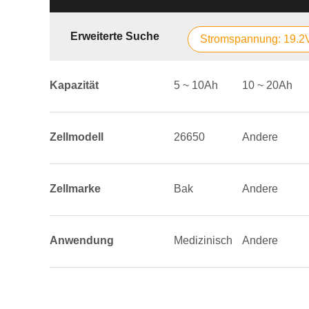
Erweiterte Suche
Stromspannung: 19.2
Kapazität
5 ~ 10Ah
10 ~ 20Ah
Zellmodell
26650
Andere
Zellmarke
Bak
Andere
Anwendung
Medizinisch
Andere