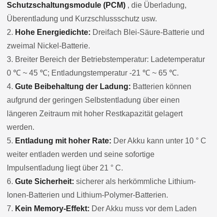
Schutzschaltungsmodule (PCM)
, die Überladung,
Überentladung und Kurzschlussschutz usw.
2.
Hohe Energiedichte:
Dreifach Blei-Säure-Batterie und
zweimal Nickel-Batterie.
3. Breiter Bereich der Betriebstemperatur: Ladetemperatur
0 ℃ ~ 45 ℃; Entladungstemperatur -21 ℃ ~ 65 ℃.
4.
Gute Beibehaltung der Ladung:
Batterien können
aufgrund der geringen Selbstentladung über einen
längeren Zeitraum mit hoher Restkapazität gelagert
werden.
5.
Entladung mit hoher Rate:
Der Akku kann unter 10 ° C
weiter entladen werden und seine sofortige
Impulsentladung liegt über 21 ° C.
6.
Gute Sicherheit:
sicherer als herkömmliche Lithium-
Ionen-Batterien und Lithium-Polymer-Batterien.
7.
Kein Memory-Effekt:
Der Akku muss vor dem Laden