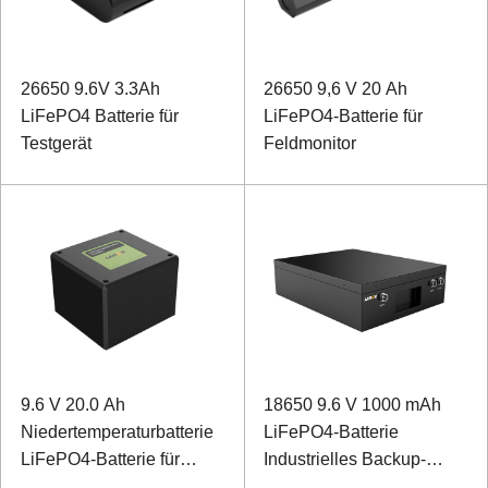
26650 9.6V 3.3Ah
26650 9,6 V 20 Ah
LiFePO4 Batterie für
LiFePO4-Batterie für
Testgerät
Feldmonitor
9.6 V 20.0 Ah
18650 9.6 V 1000 mAh
Niedertemperaturbatterie
LiFePO4-Batterie
LiFePO4-Batterie für
Industrielles Backup-
Landeplatz-
Netzteil für die SMBUS-