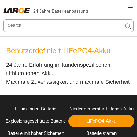
24 Jahre Batterieanpassung
Benutzerdefiniert LiFePO4-Akku
24 Jahre Erfahrung im kundenspezifischen
Lithium-Ionen-Akku
Maximale Zuverlässigkeit und maximale Sicherheit
Litium-Ionen-Batterie
Niedertemperatur-Li-Ionen-Akku
Explosionsgeschützte Batterie
LiFePO4-Akku
Batterie mit hoher Sicherheit
Batterie starten