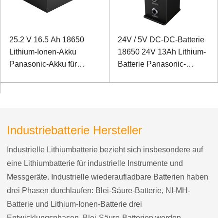
25.2 V 16.5 Ah 18650
24V / 5V DC-DC-Batterie
Lithium-Ionen-Akku
18650 24V 13Ah Lithium-
Panasonic-Akku für
Batterie Panasonic-
Meeresboden-
Batterie für Lasertests und
Bildgebungssonar mit
-steuerungen
hoher Auflösung
Industriebatterie Hersteller
Industrielle Lithiumbatterie bezieht sich insbesondere auf
eine Lithiumbatterie für industrielle Instrumente und
Messgeräte. Industrielle wiederaufladbare Batterien haben
drei Phasen durchlaufen: Blei-Säure-Batterie, NI-MH-
Batterie und Lithium-Ionen-Batterie drei
Entwicklungsphasen. Blei-Säure-Batterien werden