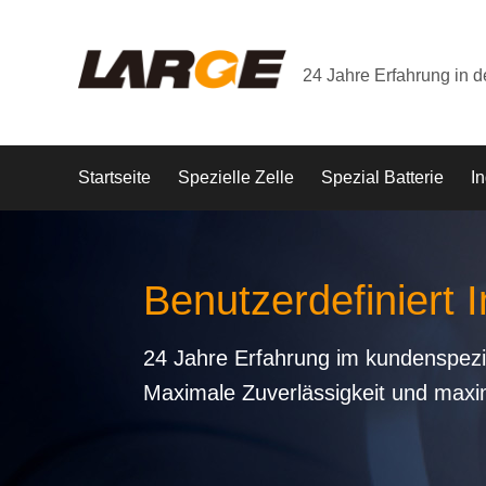
24 Jahre Erfahrung in 
Startseite
Spezielle Zelle
Spezial Batterie
In
Benutzerdefiniert I
24 Jahre Erfahrung im kundenspezi
Maximale Zuverlässigkeit und maxi