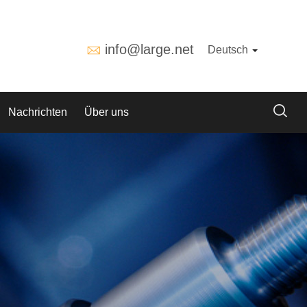
info@large.net
Deutsch
Nachrichten
Über uns