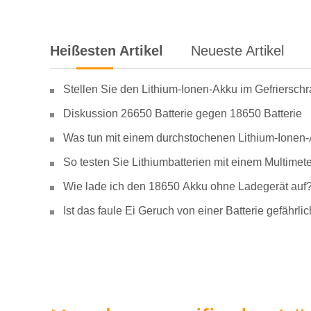
Heißesten Artikel
Neueste Artikel
Stellen Sie den Lithium-Ionen-Akku im Gefriersch
Diskussion 26650 Batterie gegen 18650 Batterie
Was tun mit einem durchstochenen Lithium-Ionen
So testen Sie Lithiumbatterien mit einem Multimete
Wie lade ich den 18650 Akku ohne Ladegerät auf
Ist das faule Ei Geruch von einer Batterie gefähr