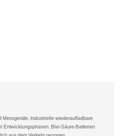
und Messgeräte. Industrielle wiederaufladbare
rei Entwicklungsphasen. Blei-Säure-Batterien
hlich aus dem Verkehr gezogen.