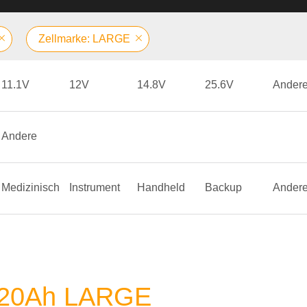
Zellmarke: LARGE
11.1V
12V
14.8V
25.6V
Ander
Andere
Medizinisch
Instrument
Handheld
Backup
Ander
 ~ 20Ah LARGE