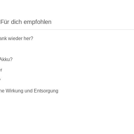
Für dich empfohlen
rank wieder her?
-Akku?
r
?
liche Wirkung und Entsorgung