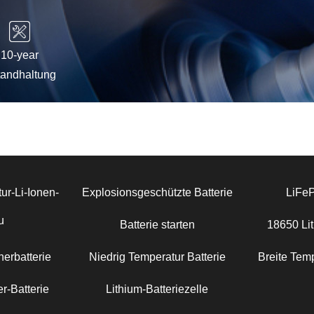
10-year
tandhaltung
ur-Li-Ionen-
Explosionsgeschützte Batterie
LiFe
u
Batterie starten
18650 Lit
erbatterie
Niedrig Temperatur Batterie
Breite Temp
r-Batterie
Lithium-Batteriezelle