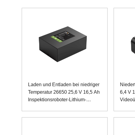
Laden und Entladen bei niedriger
Nieder
Temperatur 26650 25,6 V 16,5 Ah
6,4 V 1
Inspektionsroboter-Lithium-
Video
Eisenphosphat-Batterie