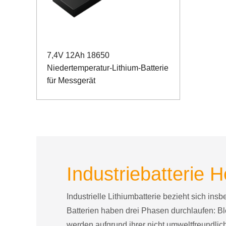
7,4V 12Ah 18650
Niedertemperatur-Lithium-Batterie
für Messgerät
Industriebatterie H
Industrielle Lithiumbatterie bezieht sich ins
Batterien haben drei Phasen durchlaufen: Bl
werden aufgrund ihrer nicht umweltfreundli