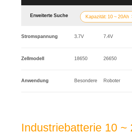
Erweiterte Suche
Kapazität: 10 ~ 20Ah
Stromspannung
3.7V
7.4V
Zellmodell
18650
26650
Anwendung
Besondere
Roboter
Industriebatterie 10