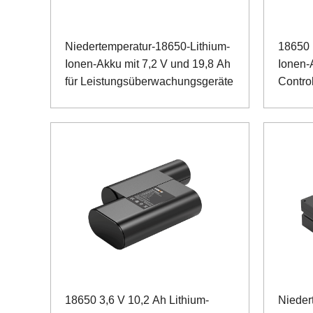
Niedertemperatur-18650-Lithium-
18650 
Ionen-Akku mit 7,2 V und 19,8 Ah
Ionen-
für Leistungsüberwachungsgeräte
Control
18650 3,6 V 10,2 Ah Lithium-
Nieder