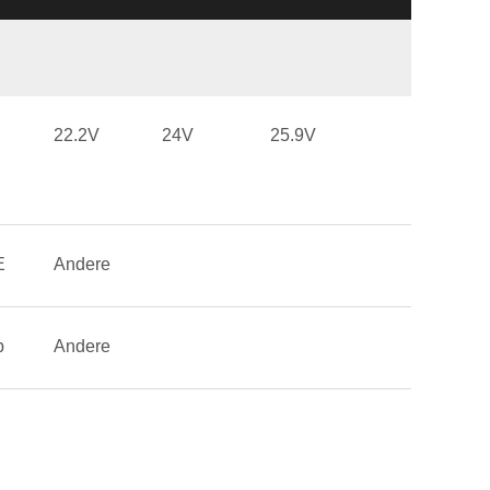
22.2V
24V
25.9V
E
Andere
p
Andere