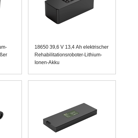
um-
18650 39,6 V 13,4 Ah elektrischer
oßer
Rehabilitationsroboter-Lithium-
Ionen-Akku