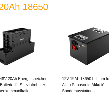
~ 20Ah 18650
48V 20Ah Energiespeicher
12V 15Ah 18650 Lithium-I
atterie für Spezialroboter
Akku Panasonic-Akku für
senkommunikation
Sonderausstattung