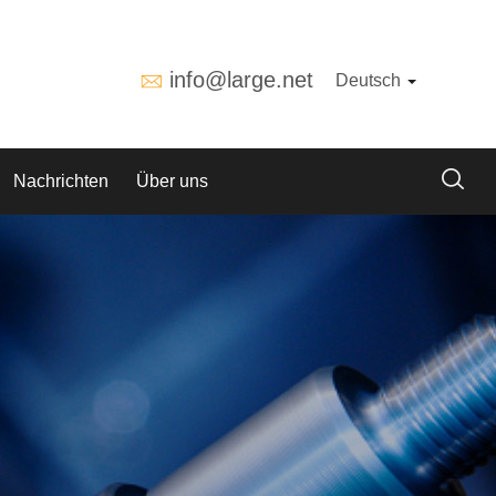
info@large.net
Deutsch
Nachrichten
Über uns