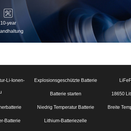
10-year
tandhaltung
ur-Li-Ionen-
Explosionsgeschützte Batterie
LiFe
u
Batterie starten
18650 Lit
erbatterie
Niedrig Temperatur Batterie
Breite Temp
r-Batterie
Lithium-Batteriezelle