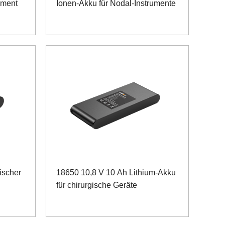
ument
Ionen-Akku für Nodal-Instrumente
ischer
18650 10,8 V 10 Ah Lithium-Akku
für chirurgische Geräte