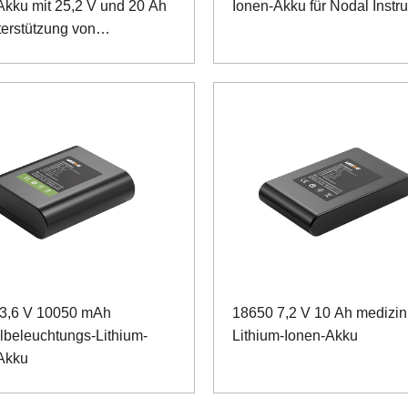
Akku mit 25,2 V und 20 Ah
Ionen-Akku für Nodal Instr
terstützung von
onsmopeds
3,6 V 10050 mAh
18650 7,2 V 10 Ah medizin
lbeleuchtungs-Lithium-
Lithium-Ionen-Akku
Akku