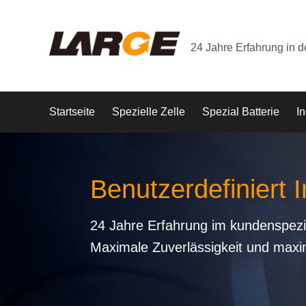
24 Jahre Erfahrung in 
Startseite
Spezielle Zelle
Spezial Batterie
In
Benutzerdefiniert I
24 Jahre Erfahrung im kundenspezi
Maximale Zuverlässigkeit und maxi