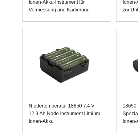
Ionen-Akku-Instrument für
Ionen-
Vermessung und Kartierung
zur Un
Trakti
Niedertemperatur 18650 7,4 V
18650 
12,8 Ah Node Instrument Lithium-
Spezia
Ionen-Akku
Ionen-