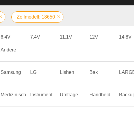
Zellmodell: 18650
6.4V
7.4V
11.1V
12V
14.8V
Andere
Samsung
LG
Lishen
Bak
LARG
Medizinisch
Instrument
Umfrage
Handheld
Backu