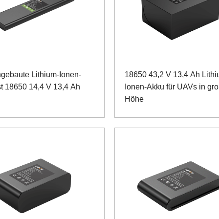
ngebaute Lithium-Ionen-
18650 43,2 V 13,4 Ah Lithi
st 18650 14,4 V 13,4 Ah
Ionen-Akku für UAVs in gr
Höhe