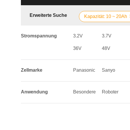
Erweiterte Suche
Kapazität: 10 ~ 20Ah
Stromspannung
3.2V
3.7V
36V
48V
Zellmarke
Panasonic
Sanyo
Anwendung
Besondere
Roboter