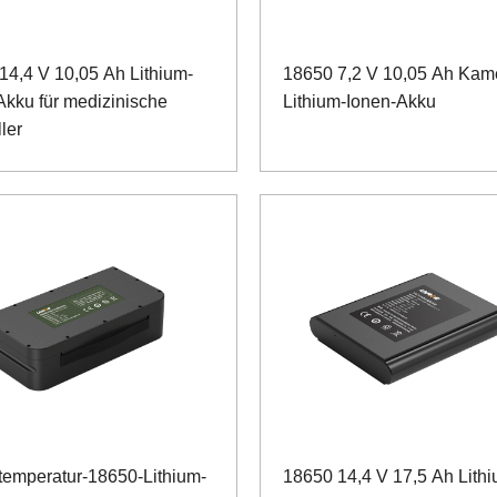
14,4 V 10,05 Ah Lithium-
18650 7,2 V 10,05 Ah Kam
Akku für medizinische
Lithium-Ionen-Akku
ler
temperatur-18650-Lithium-
18650 14,4 V 17,5 Ah Lithi