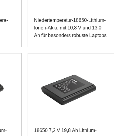
era-
Niedertemperatur-18650-Lithium-
Ionen-Akku mit 10,8 V und 13,0
Ah für besonders robuste Laptops
um-
18650 7,2 V 19,8 Ah Lithium-