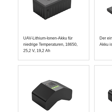
UAV-Lithium-Ionen-Akku für
Der ei
niedrige Temperaturen, 18650,
Akku i
25,2 V, 19,2 Ah