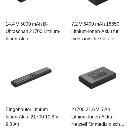
14,4 V 5000 mAh B-
7,2 V 6400 mAh 18650
Ultraschall 21700 Lithium-
Lithium-Ionen-Akku für
Ionen-Akku
medizinische Geräte
Eingebauter Lithium-
21700 21,6 V 5 Ah
Ionen-Akku 21700 10,8 V
Lithium-Ionen-Akku-
9,8 Ah
Netzteil für medizinische
Geräte