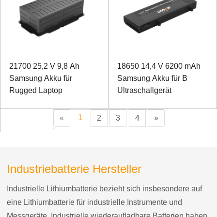
21700 25,2 V 9,8 Ah
18650 14,4 V 6200 mAh
Samsung Akku für
Samsung Akku für B
Rugged Laptop
Ultraschallgerät
1
«
2
3
4
»
Industriebatterie Hersteller
Industrielle Lithiumbatterie bezieht sich insbesondere auf
eine Lithiumbatterie für industrielle Instrumente und
Messgeräte. Industrielle wiederaufladbare Batterien haben