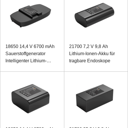
18650 14,4 V 6700 mAh
21700 7,2 V 9,8 Ah
Sauerstoffgenerator
Lithium-Ionen-Akku für
Intelligenter Lithium-
tragbare Endoskope
Ionen-Akku