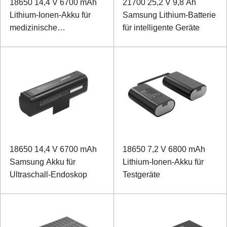
18650 14,4 V 6700 mAh
21700 25,2 V 9,8 Ah
Lithium-Ionen-Akku für
Samsung Lithium-Batterie
medizinische
für intelligente Geräte
Rehabilitationsgeräte
18650 14,4 V 6700 mAh
18650 7,2 V 6800 mAh
Samsung Akku für
Lithium-Ionen-Akku für
Ultraschall-Endoskop
Testgeräte