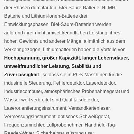
drei Phasen durchlaufen: Blei-Säure-Batterie, NI-MH-
Batterie und Lithium-Ionen-Batterie drei
Entwicklungsphasen. Blei-Säure-Batterien werden
aufgrund ihrer nicht umweltfreundlichen Leistung, ihres
hohen Gewichts und anderer Mängel allmählich aus dem
Verkehr gezogen. Lithiumbatterien haben die Vorteile von
Hochspannung, großer Kapazität, langer Lebensdauer,
umweltfreundlicher Leistung, Stabilität und
Zuverlässigkeit
, so dass sie in POS-Maschinen für die
industrielle Steuerung, Fehlerdetektor, Laserdetektor,
Industriecomputer, atmosphärisches Probenahmegerät und
Wasser weit verbreitet sind Qualitätsdetektor,
Laserorientierungsinstrument, Versandkartenleser,
Vermessungsinstrument, optisches Schweißgerät,
Frequenzumrichter, Luftprobenehmer, Handheld-Tag-
Reader-Writer, Sicherheitsausrüstung usw.