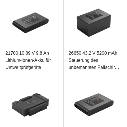
21700 10,89 V 9,8 Ah
26650 43,2 V 5200 mAh
Lithium-Ionen-Akku für
Steuerung des
Umweltprüfgeräte
unbemannten Fallschirm-
Lithium-Ionen-Akkus