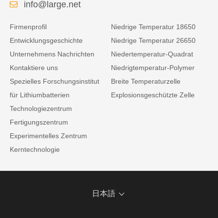
info@large.net
Firmenprofil
Niedrige Temperatur 18650
Entwicklungsgeschichte
Niedrige Temperatur 26650
Unternehmens Nachrichten
Niedertemperatur-Quadrat
Kontaktiere uns
Niedrigtemperatur-Polymer
Spezielles Forschungsinstitut
Breite Temperaturzelle
für Lithiumbatterien
Explosionsgeschützte Zelle
Technologiezentrum
Fertigungszentrum
Experimentelles Zentrum
Kerntechnologie
日本語