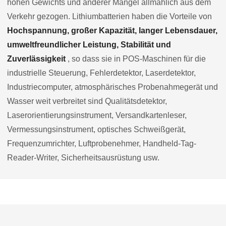
hohen Gewichts und anderer Mängel allmählich aus dem
Verkehr gezogen. Lithiumbatterien haben die Vorteile von
Hochspannung, großer Kapazität, langer Lebensdauer,
umweltfreundlicher Leistung, Stabilität und
Zuverlässigkeit
, so dass sie in POS-Maschinen für die
industrielle Steuerung, Fehlerdetektor, Laserdetektor,
Industriecomputer, atmosphärisches Probenahmegerät und
Wasser weit verbreitet sind Qualitätsdetektor,
Laserorientierungsinstrument, Versandkartenleser,
Vermessungsinstrument, optisches Schweißgerät,
Frequenzumrichter, Luftprobenehmer, Handheld-Tag-
Reader-Writer, Sicherheitsausrüstung usw.