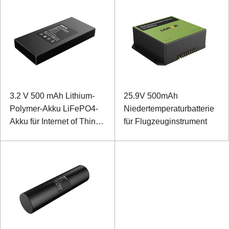
3.2 V 500 mAh Lithium-
25.9V 500mAh
Polymer-Akku LiFePO4-
Niedertemperaturbatterie
Akku für Internet of Things
für Flugzeuginstrument
Locator Card