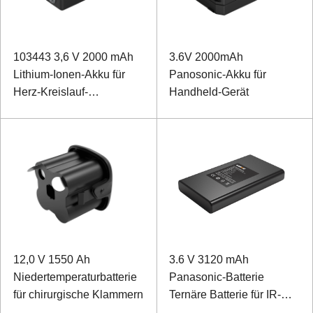
103443 3,6 V 2000 mAh
3.6V 2000mAh
Lithium-Ionen-Akku für
Panosonic-Akku für
Herz-Kreislauf-
Handheld-Gerät
Therapiegerät
12,0 V 1550 Ah
3.6 V 3120 mAh
Niedertemperaturbatterie
Panasonic-Batterie
für chirurgische Klammern
Ternäre Batterie für IR-
Nachtsicht