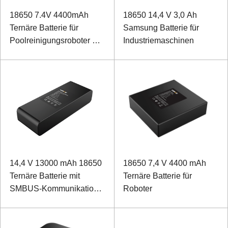
18650 7.4V 4400mAh
18650 14,4 V 3,0 Ah
Ternäre Batterie für
Samsung Batterie für
Poolreinigungsroboter mit
Industriemaschinen
SMBus-Kommunikation
14,4 V 13000 mAh 18650
18650 7,4 V 4400 mAh
Ternäre Batterie mit
Ternäre Batterie für
SMBUS-Kommunikation
Roboter
für intelligente
Haushaltsroboter