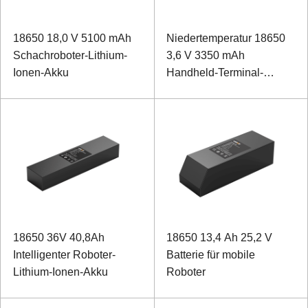
18650 18,0 V 5100 mAh
Niedertemperatur 18650
Schachroboter-Lithium-
3,6 V 3350 mAh
Ionen-Akku
Handheld-Terminal-
Lithium-Ionen-Akku
18650 36V 40,8Ah
18650 13,4 Ah 25,2 V
Intelligenter Roboter-
Batterie für mobile
Lithium-Ionen-Akku
Roboter