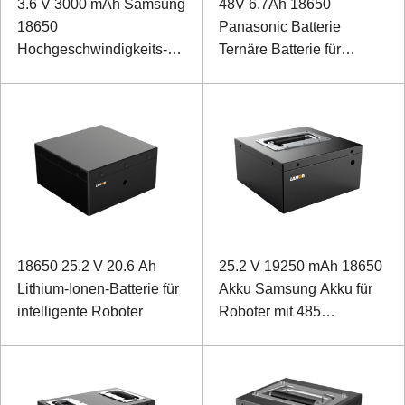
3.6 V 3000 mAh Samsung
48V 6.7Ah 18650
18650
Panasonic Batterie
Hochgeschwindigkeits-
Ternäre Batterie für
Lithiumbatterie für
medizinische
pädagogische
Rehabilitationsroboter
Programmierung Auto
18650 25.2 V 20.6 Ah
25.2 V 19250 mAh 18650
Lithium-Ionen-Batterie für
Akku Samsung Akku für
intelligente Roboter
Roboter mit 485
Kommunikation