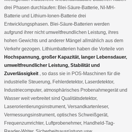
drei Phasen durchlaufen: Blei-Säure-Batterie, NI-MH-
Batterie und Lithium-Ionen-Batterie drei
Entwicklungsphasen. Blei-Säure-Batterien werden
aufgrund ihrer nicht umweltfreundlichen Leistung, ihres
hohen Gewichts und anderer Mängel allmählich aus dem
Verkehr gezogen. Lithiumbatterien haben die Vorteile von
Hochspannung, großer Kapazität, langer Lebensdauer,
umweltfreundlicher Leistung, Stabilität und
Zuverlässigkeit
, so dass sie in POS-Maschinen für die
industrielle Steuerung, Fehlerdetektor, Laserdetektor,
Industriecomputer, atmosphärisches Probenahmegerät und
Wasser weit verbreitet sind Qualitätsdetektor,
Laserorientierungsinstrument, Versandkartenleser,
Vermessungsinstrument, optisches Schweißgerät,
Frequenzumrichter, Luftprobenehmer, Handheld-Tag-
Reader-Writer, Sicherheitsausrüstung usw.