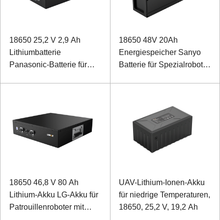
18650 25,2 V 2,9 Ah
18650 48V 20Ah
Lithiumbatterie
Energiespeicher Sanyo
Panasonic-Batterie für
Batterie für Spezialroboter
einen biomimetischen
mit Dosenkommunikation
Rehabilitationsroboter
18650 46,8 V 80 Ah
UAV-Lithium-Ionen-Akku
Lithium-Akku LG-Akku für
für niedrige Temperaturen,
Patrouillenroboter mit
18650, 25,2 V, 19,2 Ah
RS485-