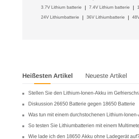
3.7V Lithium batterie
7.4V Lithium batterie
|
|
24V Lithiumbatterie
36V Lithiumbatterie
48V
|
|
Heißesten Artikel
Neueste Artikel
Stellen Sie den Lithium-Ionen-Akku im Gefriersch
Diskussion 26650 Batterie gegen 18650 Batterie
Was tun mit einem durchstochenen Lithium-Ionen
So testen Sie Lithiumbatterien mit einem Multimete
Wie lade ich den 18650 Akku ohne Ladegerät auf