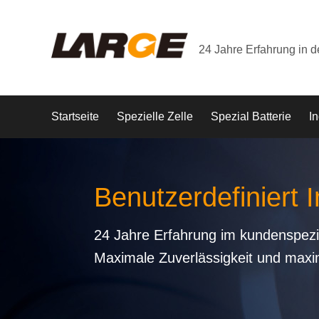
24 Jahre Erfahrung in 
Startseite
Spezielle Zelle
Spezial Batterie
In
Benutzerdefiniert I
24 Jahre Erfahrung im kundenspezi
Maximale Zuverlässigkeit und maxi