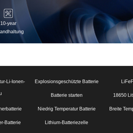
10-year
tandhaltung
ur-Li-Ionen-
Explosionsgeschützte Batterie
LiFe
u
Batterie starten
18650 Lit
erbatterie
Niedrig Temperatur Batterie
Breite Temp
r-Batterie
Lithium-Batteriezelle