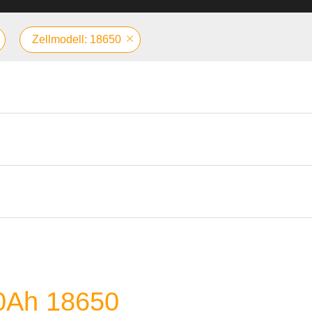
Zellmodell: 18650
00Ah 18650