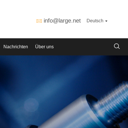
info@large.net
Deutsch
Nachrichten
Über uns