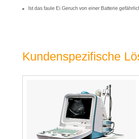
Ist das faule Ei Geruch von einer Batterie gefähr
Kundenspezifische L