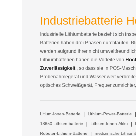
Industriebatterie H
Industrielle Lithiumbatterie bezieht sich ins
Batterien haben drei Phasen durchlaufen: Bl
werden aufgrund ihrer nicht umweltfreundli
Lithiumbatterien haben die Vorteile von
Hoch
Zuverlässigkeit
, so dass sie in POS-Maschi
Probenahmegerät und Wasser weit verbreitet 
optisches Schweißgerät, Frequenzumrichter,
Litium-Ionen-Batterie
Lithium-Power-Batterie
|
|
18650 Lithium batterie
Lithium-Ionen-Akku
|
|
Roboter-Lithium-Batterie
medizinische Lithiumb
|