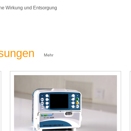
liche Wirkung und Entsorgung
ösungen
Mehr