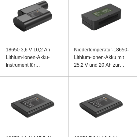
18650 3,6 V 10,2 Ah
Niedertemperatur-18650-
Lithium-Ionen-Akku-
Lithium-Ionen-Akku mit
Instrument für
25,2 V und 20 Ah zur
Vermessung und
Unterstützung von
Kartierung
Traktionsmopeds