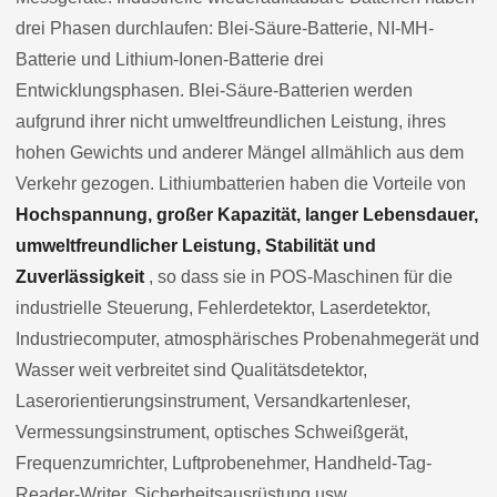
drei Phasen durchlaufen: Blei-Säure-Batterie, NI-MH-
Batterie und Lithium-Ionen-Batterie drei
Entwicklungsphasen. Blei-Säure-Batterien werden
aufgrund ihrer nicht umweltfreundlichen Leistung, ihres
hohen Gewichts und anderer Mängel allmählich aus dem
Verkehr gezogen. Lithiumbatterien haben die Vorteile von
Hochspannung, großer Kapazität, langer Lebensdauer,
umweltfreundlicher Leistung, Stabilität und
Zuverlässigkeit
, so dass sie in POS-Maschinen für die
industrielle Steuerung, Fehlerdetektor, Laserdetektor,
Industriecomputer, atmosphärisches Probenahmegerät und
Wasser weit verbreitet sind Qualitätsdetektor,
Laserorientierungsinstrument, Versandkartenleser,
Vermessungsinstrument, optisches Schweißgerät,
Frequenzumrichter, Luftprobenehmer, Handheld-Tag-
Reader-Writer, Sicherheitsausrüstung usw.