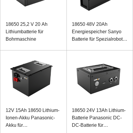
18650 25,2 V 20 Ah
18650 48V 20Ah
Lithiumbatterie für
Energiespeicher Sanyo
Bohrmaschine
Batterie für Spezialroboter
mit Dosenkommunikation
12V 15Ah 18650 Lithium-
18650 24V 13Ah Lithium-
Ionen-Akku Panasonic-
Batterie Panasonic DC-
Akku für
DC-Batterie für
Sonderausstattung
Rucksacklaser