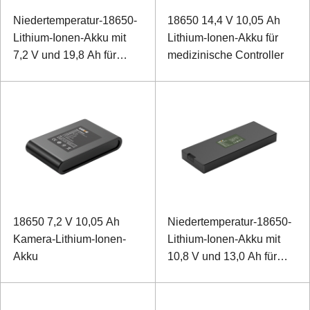
Niedertemperatur-18650-
18650 14,4 V 10,05 Ah
Lithium-Ionen-Akku mit
Lithium-Ionen-Akku für
7,2 V und 19,8 Ah für
medizinische Controller
Leistungsüberwachungsgeräte
18650 7,2 V 10,05 Ah
Niedertemperatur-18650-
Kamera-Lithium-Ionen-
Lithium-Ionen-Akku mit
Akku
10,8 V und 13,0 Ah für
besonders robuste
Laptops