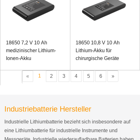
18650 7,2 V 10 Ah
18650 10,8 V 10 Ah
medizinischer Lithium-
Lithium-Akku für
Ionen-Akku
chirurgische Geräte
1
«
2
3
4
5
6
»
Industriebatterie Hersteller
Industrielle Lithiumbatterie bezieht sich insbesondere auf
eine Lithiumbatterie für industrielle Instrumente und
Messgeräte. Industrielle wiederaufladbare Batterien haben