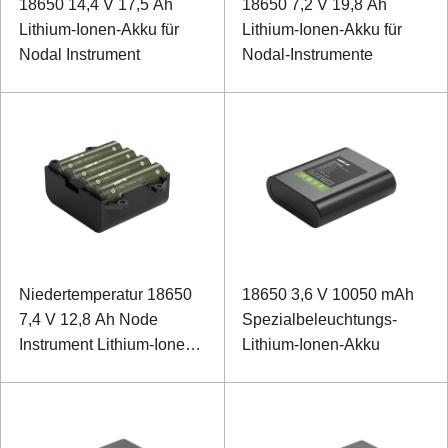
18650 14,4 V 17,5 Ah
18650 7,2 V 19,8 Ah
Lithium-Ionen-Akku für
Lithium-Ionen-Akku für
Nodal Instrument
Nodal-Instrumente
Niedertemperatur 18650
18650 3,6 V 10050 mAh
7,4 V 12,8 Ah Node
Spezialbeleuchtungs-
Instrument Lithium-Ionen-
Lithium-Ionen-Akku
Akku