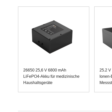
26650 25,6 V 6800 mAh
25.2 V
LiFePO4-Akku für medizinische
Ionen-B
Haushaltsgeräte
Messst