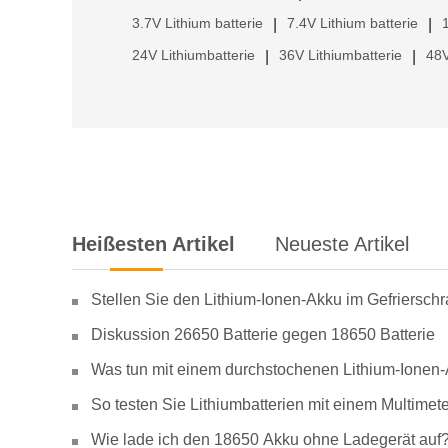
3.7V Lithium batterie
7.4V Lithium batterie
|
|
24V Lithiumbatterie
36V Lithiumbatterie
48V
|
|
Heißesten Artikel
Neueste Artikel
Stellen Sie den Lithium-Ionen-Akku im Gefriersch
Diskussion 26650 Batterie gegen 18650 Batterie
Was tun mit einem durchstochenen Lithium-Ionen
So testen Sie Lithiumbatterien mit einem Multimete
Wie lade ich den 18650 Akku ohne Ladegerät auf