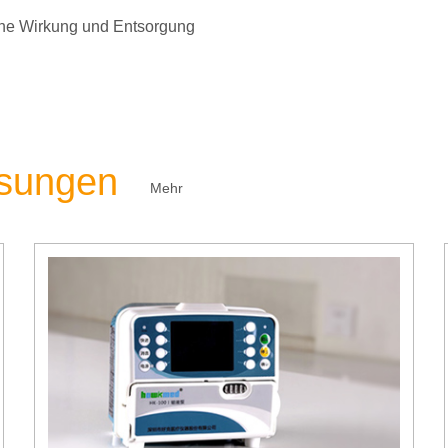
liche Wirkung und Entsorgung
ösungen
Mehr