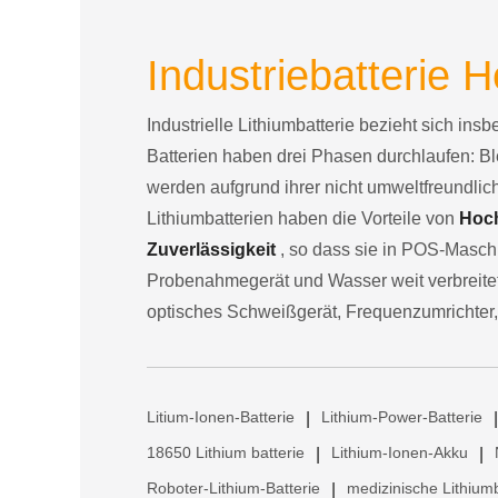
Industriebatterie H
Industrielle Lithiumbatterie bezieht sich ins
Batterien haben drei Phasen durchlaufen: Bl
werden aufgrund ihrer nicht umweltfreundli
Lithiumbatterien haben die Vorteile von
Hoch
Zuverlässigkeit
, so dass sie in POS-Maschi
Probenahmegerät und Wasser weit verbreitet 
optisches Schweißgerät, Frequenzumrichter,
Litium-Ionen-Batterie
Lithium-Power-Batterie
|
|
18650 Lithium batterie
Lithium-Ionen-Akku
|
|
Roboter-Lithium-Batterie
medizinische Lithiumb
|