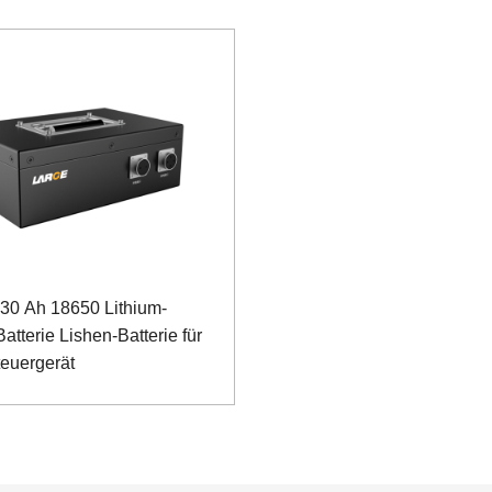
 30 Ah 18650 Lithium-
atterie Lishen-Batterie für
euergerät