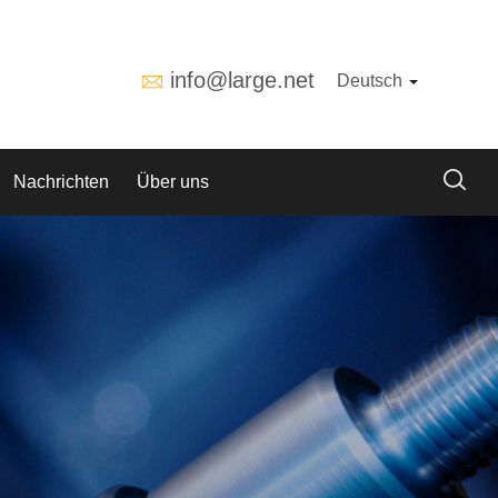
info@large.net
Deutsch
Nachrichten
Über uns