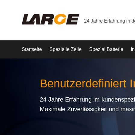
24 Jahre Erfahrung in 
Startseite
Spezielle Zelle
Spezial Batterie
In
Benutzerdefiniert I
24 Jahre Erfahrung im kundenspezi
Maximale Zuverlässigkeit und maxi