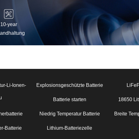
10-year
tandhaltung
ur-Li-Ionen-
Explosionsgeschützte Batterie
LiFe
u
Batterie starten
18650 Lit
erbatterie
Niedrig Temperatur Batterie
Breite Temp
r-Batterie
Lithium-Batteriezelle