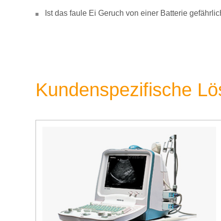
Ist das faule Ei Geruch von einer Batterie gefähr
Kundenspezifische L