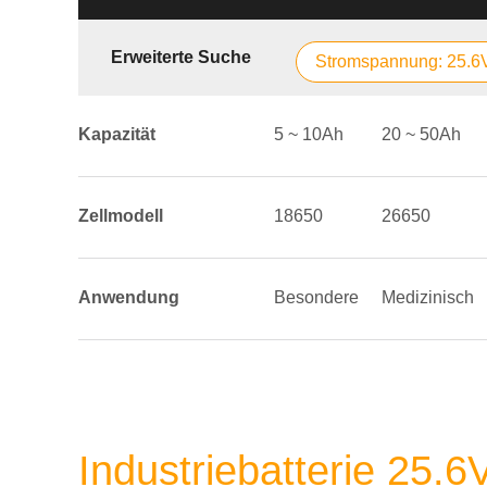
Erweiterte Suche
Stromspannung: 25.6
Kapazität
5 ~ 10Ah
20 ~ 50Ah
Zellmodell
18650
26650
Anwendung
Besondere
Medizinisch
Industriebatterie 25.6