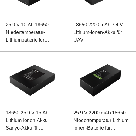
25,9 V 10 Ah 18650
18650 2200 mAh 7,4 V
Niedertemperatur-
Lithium-Ionen-Akku für
Lithiumbatterie für
UAV
Feldrover
18650 25.9 V 15 Ah
25.9 V 2200 mAh 18650
Lithium-Ionen-Akku
Niedertemperatur-Lithium-
Sanyo-Akku für
Ionen-Batterie für
Röntgengeräte
Niedertemperaturdetektor