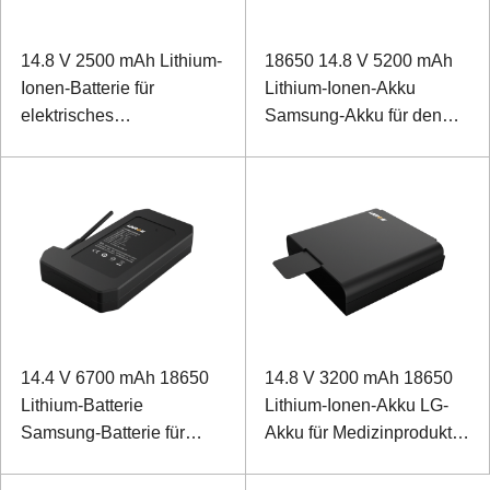
14.8 V 2500 mAh Lithium-
18650 14.8 V 5200 mAh
Ionen-Batterie für
Lithium-Ionen-Akku
elektrisches
Samsung-Akku für den
Massagegerät
Blutgasanalysetester
14.4 V 6700 mAh 18650
14.8 V 3200 mAh 18650
Lithium-Batterie
Lithium-Ionen-Akku LG-
Samsung-Batterie für
Akku für Medizinprodukte
medizinische Geräte
mit SMBUS-
Kommunikation