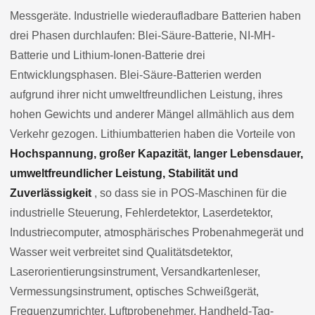
Messgeräte. Industrielle wiederaufladbare Batterien haben
drei Phasen durchlaufen: Blei-Säure-Batterie, NI-MH-
Batterie und Lithium-Ionen-Batterie drei
Entwicklungsphasen. Blei-Säure-Batterien werden
aufgrund ihrer nicht umweltfreundlichen Leistung, ihres
hohen Gewichts und anderer Mängel allmählich aus dem
Verkehr gezogen. Lithiumbatterien haben die Vorteile von
Hochspannung, großer Kapazität, langer Lebensdauer,
umweltfreundlicher Leistung, Stabilität und
Zuverlässigkeit
, so dass sie in POS-Maschinen für die
industrielle Steuerung, Fehlerdetektor, Laserdetektor,
Industriecomputer, atmosphärisches Probenahmegerät und
Wasser weit verbreitet sind Qualitätsdetektor,
Laserorientierungsinstrument, Versandkartenleser,
Vermessungsinstrument, optisches Schweißgerät,
Frequenzumrichter, Luftprobenehmer, Handheld-Tag-