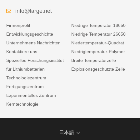
info@large.net
Firmenprofil
Niedrige Temperatur 18650
Entwicklungsgeschichte
Niedrige Temperatur 26650
Unternehmens Nachrichten
Niedertemperatur-Quadrat
Kontaktiere uns
Niedrigtemperatur-Polymer
Spezielles Forschungsinstitut
Breite Temperaturzelle
für Lithiumbatterien
Explosionsgeschützte Zelle
Technologiezentrum
Fertigungszentrum
Experimentelles Zentrum
Kerntechnologie
日本語