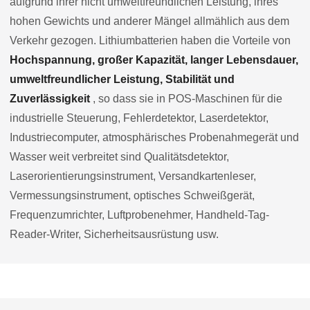
aufgrund ihrer nicht umweltfreundlichen Leistung, ihres
hohen Gewichts und anderer Mängel allmählich aus dem
Verkehr gezogen. Lithiumbatterien haben die Vorteile von
Hochspannung, großer Kapazität, langer Lebensdauer,
umweltfreundlicher Leistung, Stabilität und
Zuverlässigkeit
, so dass sie in POS-Maschinen für die
industrielle Steuerung, Fehlerdetektor, Laserdetektor,
Industriecomputer, atmosphärisches Probenahmegerät und
Wasser weit verbreitet sind Qualitätsdetektor,
Laserorientierungsinstrument, Versandkartenleser,
Vermessungsinstrument, optisches Schweißgerät,
Frequenzumrichter, Luftprobenehmer, Handheld-Tag-
Reader-Writer, Sicherheitsausrüstung usw.