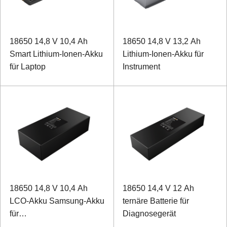
18650 14,8 V 10,4 Ah
18650 14,8 V 13,2 Ah
Smart Lithium-Ionen-Akku
Lithium-Ionen-Akku für
für Laptop
Instrument
18650 14,8 V 10,4 Ah
18650 14,4 V 12 Ah
LCO-Akku Samsung-Akku
ternäre Batterie für
für
Diagnosegerät
Mobilkommunikationsterminal