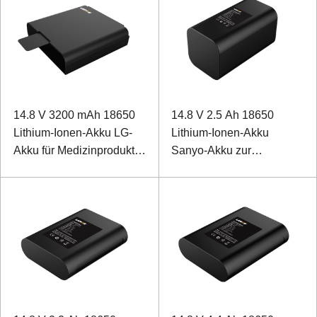
14.8 V 3200 mAh 18650
14.8 V 2.5 Ah 18650
Lithium-Ionen-Akku LG-
Lithium-Ionen-Akku
Akku für Medizinprodukte
Sanyo-Akku zur
mit SMBUS-
Notstromversorgung des
Kommunikation
Monitors