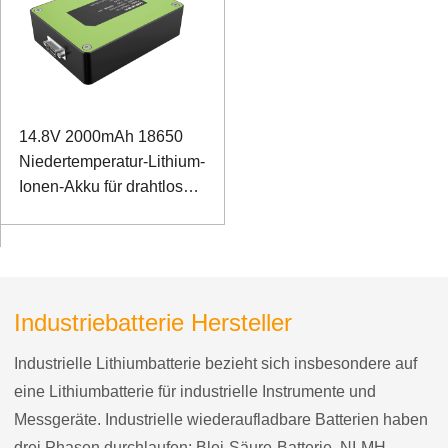
14.8V 2000mAh 18650
Niedertemperatur-Lithium-
Ionen-Akku für drahtlosen
Detektor
Industriebatterie Hersteller
Industrielle Lithiumbatterie bezieht sich insbesondere auf
eine Lithiumbatterie für industrielle Instrumente und
Messgeräte. Industrielle wiederaufladbare Batterien haben
drei Phasen durchlaufen: Blei-Säure-Batterie, NI-MH-