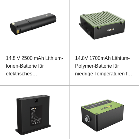
14.8 V 2500 mAh Lithium-
14.8V 1700mAh Lithium-
Ionen-Batterie für
Polymer-Batterie für
elektrisches
niedrige Temperaturen für
Massagegerät
spezielles Backup-
Instrument