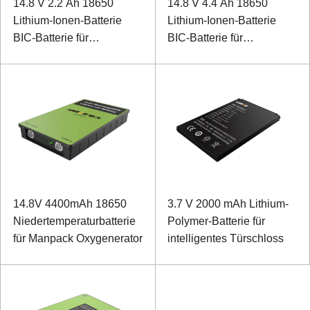
14.8 V 2.2 Ah 18650
14.8 V 4.4 Ah 18650
Lithium-Ionen-Batterie
Lithium-Ionen-Batterie
BIC-Batterie für
BIC-Batterie für
Elektrokardiographen
Kommunikationsdetektor
14.8V 4400mAh 18650
3.7 V 2000 mAh Lithium-
Niedertemperaturbatterie
Polymer-Batterie für
für Manpack Oxygenerator
intelligentes Türschloss