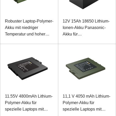
Robuster Laptop-Polymer-
12V 15Ah 18650 Lithium-
Akku mit niedriger
Ionen-Akku Panasonic-
Temperatur und hoher
Akku für
Energiedichte, 11,1 V,
Sonderausstattung
7800 mAh
11.55V 4800mAh Lithium-
11,1 V 4050 mAh Lithium-
Polymer-Akku für
Polymer-Akku für
spezielle Laptops mit
spezielle Laptops mit
SMBUS-Kommunikation
SMBUS-Kommunikation