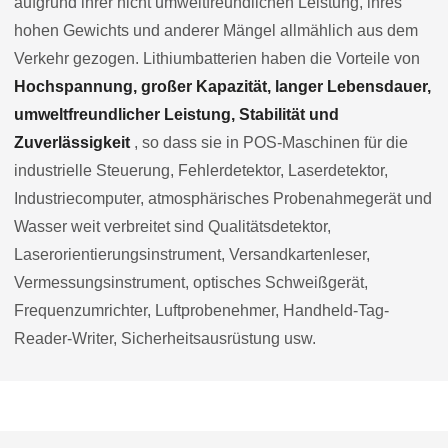
aufgrund ihrer nicht umweltfreundlichen Leistung, ihres
hohen Gewichts und anderer Mängel allmählich aus dem
Verkehr gezogen. Lithiumbatterien haben die Vorteile von
Hochspannung, großer Kapazität, langer Lebensdauer,
umweltfreundlicher Leistung, Stabilität und
Zuverlässigkeit
, so dass sie in POS-Maschinen für die
industrielle Steuerung, Fehlerdetektor, Laserdetektor,
Industriecomputer, atmosphärisches Probenahmegerät und
Wasser weit verbreitet sind Qualitätsdetektor,
Laserorientierungsinstrument, Versandkartenleser,
Vermessungsinstrument, optisches Schweißgerät,
Frequenzumrichter, Luftprobenehmer, Handheld-Tag-
Reader-Writer, Sicherheitsausrüstung usw.