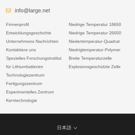
info@large.net
Firmenprofil
Niedrige Temperatur 18650
Entwicklungsgeschichte
Niedrige Temperatur 26650
Unternehmens Nachrichten
Niedertemperatur-Quadrat
Kontaktiere uns
Niedrigtemperatur-Polymer
Spezielles Forschungsinstitut
Breite Temperaturzelle
für Lithiumbatterien
Explosionsgeschützte Zelle
Technologiezentrum
Fertigungszentrum
Experimentelles Zentrum
Kerntechnologie
日本語