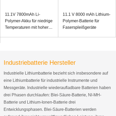
11.1V 7800mAh Li-
11.1 V 8000 mAh Lithium-
Polymer-Akku für niedrige
Polymer-Batterie für
Temperaturen mit hoher
Faserspleißgeräte
Energiedichte für
Ruggedized Notebook
Industriebatterie Hersteller
Industrielle Lithiumbatterie bezieht sich insbesondere auf
eine Lithiumbatterie für industrielle Instrumente und
Messgeräte. Industrielle wiederaufladbare Batterien haben
drei Phasen durchlaufen: Blei-Säure-Batterie, NI-MH-
Batterie und Lithium-Ionen-Batterie drei
Entwicklungsphasen. Blei-Säure-Batterien werden