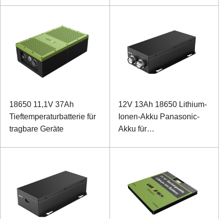
18650 11,1V 37Ah
12V 13Ah 18650 Lithium-
Tieftemperaturbatterie für
Ionen-Akku Panasonic-
tragbare Geräte
Akku für
Sonderausstattung