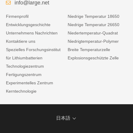
info@large.net
Firmenprofil
Niedrige Temperatur 18650
Entwicklungsgeschichte
Niedrige Temperatur 26650
Unternehmens Nachrichten
Niedertemperatur-Quadrat
Kontaktiere uns
Niedrigtemperatur-Polymer
Spezielles Forschungsinstitut
Breite Temperaturzelle
für Lithiumbatterien
Explosionsgeschützte Zelle
Technologiezentrum
Fertigungszentrum
Experimentelles Zentrum
Kerntechnologie
日本語