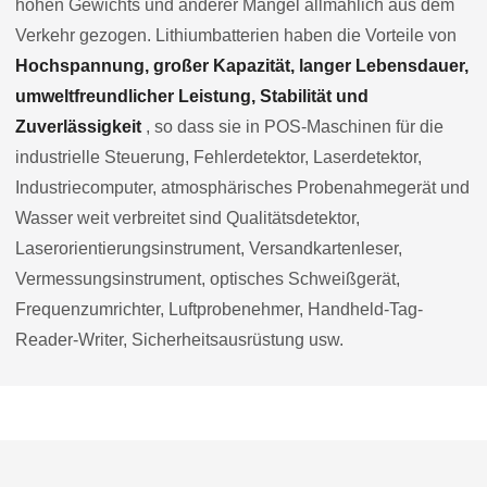
hohen Gewichts und anderer Mängel allmählich aus dem
Verkehr gezogen. Lithiumbatterien haben die Vorteile von
Hochspannung, großer Kapazität, langer Lebensdauer,
umweltfreundlicher Leistung, Stabilität und
Zuverlässigkeit
, so dass sie in POS-Maschinen für die
industrielle Steuerung, Fehlerdetektor, Laserdetektor,
Industriecomputer, atmosphärisches Probenahmegerät und
Wasser weit verbreitet sind Qualitätsdetektor,
Laserorientierungsinstrument, Versandkartenleser,
Vermessungsinstrument, optisches Schweißgerät,
Frequenzumrichter, Luftprobenehmer, Handheld-Tag-
Reader-Writer, Sicherheitsausrüstung usw.