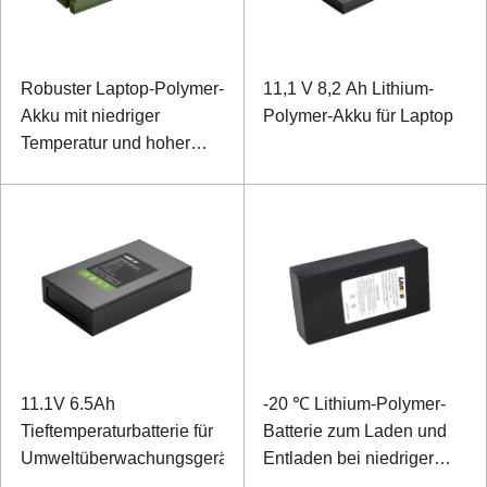
Robuster Laptop-Polymer-
11,1 V 8,2 Ah Lithium-
Akku mit niedriger
Polymer-Akku für Laptop
Temperatur und hoher
Energiedichte, 11,1 V,
7800 mAh
11.1V 6.5Ah
-20 ℃ Lithium-Polymer-
Tieftemperaturbatterie für
Batterie zum Laden und
Umweltüberwachungsgeräte
Entladen bei niedriger
Temperatur 11582150