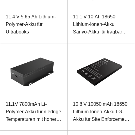
11.4 V 5.65 Ah Lithium-
11.1 V 10 Ah 18650
Polymer-Akku für
Lithium-Ionen-Akku
Ultrabooks
Sanyo-Akku für tragbare
B-Mode-Ultraschallgeräte
11.1V 7800mAh Li-
10.8 V 10050 mAh 18650
Polymer-Akku für niedrige
Lithium-Ionen-Akku LG-
Temperaturen mit hoher
Akku für Site Enforcement
Energiedichte für
Recorder mit I2C-
Ruggedized Notebook
Kommunikation