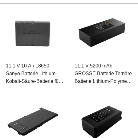
11,1 V 10 Ah für Smart
Express-Gehäuse
11,1 V 10 Ah 18650
11.1 V 5200 mAh
Sanyo Batterie Lithium-
GROSSE Batterie Ternäre
Kobalt-Säure-Batterie für
Batterie Lithium-Polymer-
spezielle Geräte
Batterie für
Instrumentenausrüstung