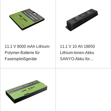
11.1 V 8000 mAh Lithium-
11.1 V 10 Ah 18650
Polymer-Batterie für
Lithium-Ionen-Akku
Faserspleißgeräte
SANYO-Akku für
tragbares B-
Überschalldiagnoseset