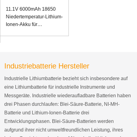
11.1V 6000mAh 18650
Niedertemperatur-Lithium-
Ionen-Akku für
elektromagnetisches
Spektrometer mit I2C-
Kommunikationsanschluss
Industriebatterie Hersteller
Industrielle Lithiumbatterie bezieht sich insbesondere auf
eine Lithiumbatterie für industrielle Instrumente und
Messgeräte. Industrielle wiederaufladbare Batterien haben
drei Phasen durchlaufen: Blei-Säure-Batterie, NI-MH-
Batterie und Lithium-Ionen-Batterie drei
Entwicklungsphasen. Blei-Säure-Batterien werden
aufgrund ihrer nicht umweltfreundlichen Leistung, ihres