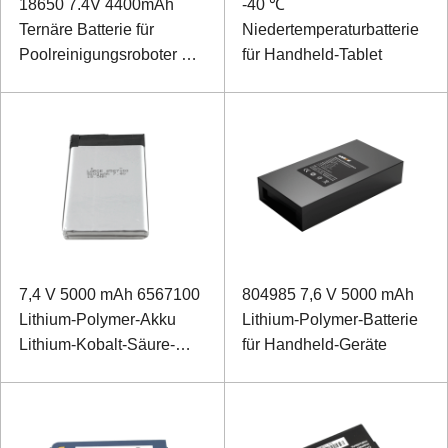
18650 7.4V 4400mAh
-40 ℃
Ternäre Batterie für
Niedertemperaturbatterie
Poolreinigungsroboter mit
für Handheld-Tablet
SMBus-Kommunikation
7,4 V 5000 mAh 6567100
804985 7,6 V 5000 mAh
Lithium-Polymer-Akku
Lithium-Polymer-Batterie
Lithium-Kobalt-Säure-
für Handheld-Geräte
Akku