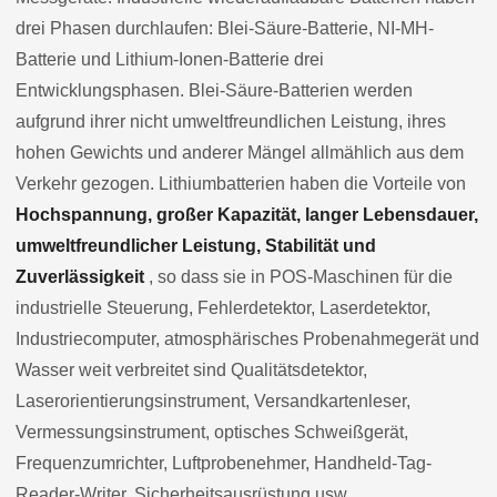
drei Phasen durchlaufen: Blei-Säure-Batterie, NI-MH-
Batterie und Lithium-Ionen-Batterie drei
Entwicklungsphasen. Blei-Säure-Batterien werden
aufgrund ihrer nicht umweltfreundlichen Leistung, ihres
hohen Gewichts und anderer Mängel allmählich aus dem
Verkehr gezogen. Lithiumbatterien haben die Vorteile von
Hochspannung, großer Kapazität, langer Lebensdauer,
umweltfreundlicher Leistung, Stabilität und
Zuverlässigkeit
, so dass sie in POS-Maschinen für die
industrielle Steuerung, Fehlerdetektor, Laserdetektor,
Industriecomputer, atmosphärisches Probenahmegerät und
Wasser weit verbreitet sind Qualitätsdetektor,
Laserorientierungsinstrument, Versandkartenleser,
Vermessungsinstrument, optisches Schweißgerät,
Frequenzumrichter, Luftprobenehmer, Handheld-Tag-
Reader-Writer, Sicherheitsausrüstung usw.