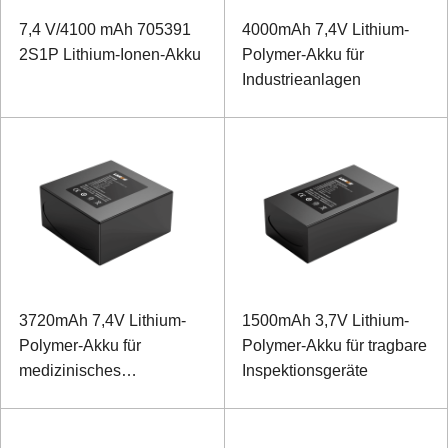
7,4 V/4100 mAh 705391
4000mAh 7,4V Lithium-
2S1P Lithium-Ionen-Akku
Polymer-Akku für
Industrieanlagen
3720mAh 7,4V Lithium-
1500mAh 3,7V Lithium-
Polymer-Akku für
Polymer-Akku für tragbare
medizinisches
Inspektionsgeräte
Steuergerät