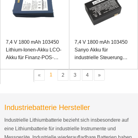
7,4 V 1800 mAh 103450
7,4 V 1800 mAh 103450
Lithium-Ionen-Akku LCO-
Sanyo Akku für
Akku für Finanz-POS-
industrielle Steuerung
Maschine
POS-Maschine
1
«
2
3
4
»
Industriebatterie Hersteller
Industrielle Lithiumbatterie bezieht sich insbesondere auf
eine Lithiumbatterie für industrielle Instrumente und
Messgeräte. Industrielle wiederaufladbare Batterien haben