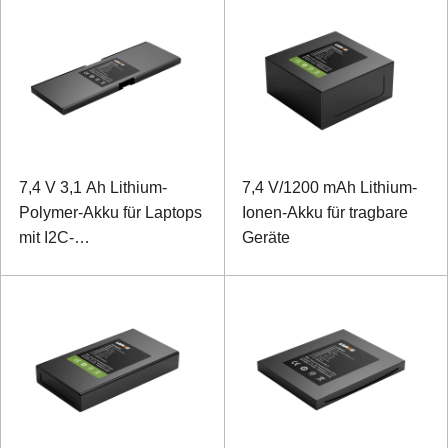
7,4 V 3,1 Ah Lithium-
7,4 V/1200 mAh Lithium-
Polymer-Akku für Laptops
Ionen-Akku für tragbare
mit I2C-
Geräte
Kommunikationsprotokoll