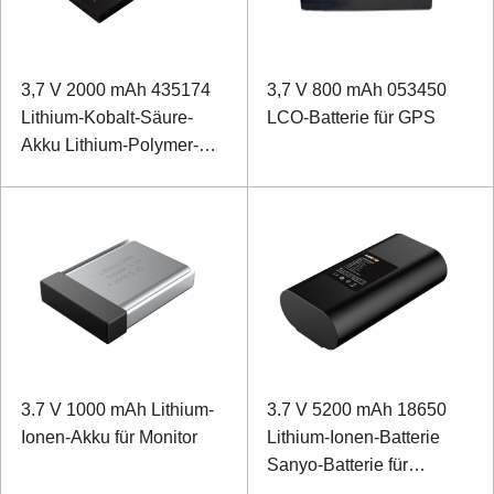
3,7 V 2000 mAh 435174
3,7 V 800 mAh 053450
Lithium-Kobalt-Säure-
LCO-Batterie für GPS
Akku Lithium-Polymer-
Akku für intelligentes
Türschloss
3.7 V 1000 mAh Lithium-
3.7 V 5200 mAh 18650
Ionen-Akku für Monitor
Lithium-Ionen-Batterie
Sanyo-Batterie für
Industriedetektor