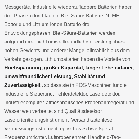
Messgeräte. Industrielle wiederaufladbare Batterien haben
drei Phasen durchlaufen: Blei-Säure-Batterie, NI-MH-
Batterie und Lithium-Ionen-Batterie drei
Entwicklungsphasen. Blei-Säure-Batterien werden
aufgrund ihrer nicht umweltfreundlichen Leistung, ihres
hohen Gewichts und anderer Mängel allmählich aus dem
Verkehr gezogen. Lithiumbatterien haben die Vorteile von
Hochspannung, großer Kapazität, langer Lebensdauer,
umweltfreundlicher Leistung, Stabilität und
Zuverlässigkeit
, so dass sie in POS-Maschinen für die
industrielle Steuerung, Fehlerdetektor, Laserdetektor,
Industriecomputer, atmosphärisches Probenahmegerät und
Wasser weit verbreitet sind Qualitätsdetektor,
Laserorientierungsinstrument, Versandkartenleser,
Vermessungsinstrument, optisches Schweißgerät,
Frequenzumrichter, Luftprobenehmer, Handheld-Tag-