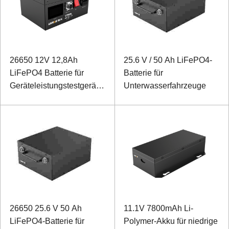
26650 12V 12,8Ah
25.6 V / 50 Ah LiFePO4-
LiFePO4 Batterie für
Batterie für
Geräteleistungstestgeräte
Unterwasserfahrzeuge
mit SMBUS-
Kommunikationsanschluss
26650 25.6 V 50 Ah
11.1V 7800mAh Li-
LiFePO4-Batterie für
Polymer-Akku für niedrige