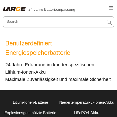
24 Jahre Batterieanpassung
Benutzerdefiniert
Energiespeicherbatterie
24 Jahre Erfahrung im kundenspezifischen
Lithium-Ionen-Akku
Maximale Zuverlässigkeit und maximale Sicherheit
Litium-Ionen-Batterie
Niedertemperatur-Li-Ionen-Akku
Explosionsgeschützte Batterie
LiFePO4-Akku