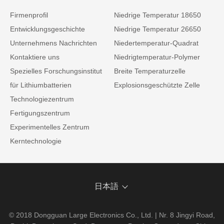
Firmenprofil
Niedrige Temperatur 18650
Entwicklungsgeschichte
Niedrige Temperatur 26650
Unternehmens Nachrichten
Niedertemperatur-Quadrat
Kontaktiere uns
Niedrigtemperatur-Polymer
Spezielles Forschungsinstitut
Breite Temperaturzelle
für Lithiumbatterien
Explosionsgeschützte Zelle
Technologiezentrum
Fertigungszentrum
Experimentelles Zentrum
Kerntechnologie
日本語
© 2018 Dongguan Large Electronics Co., Ltd. | Nr. 8 Jingyi Road,