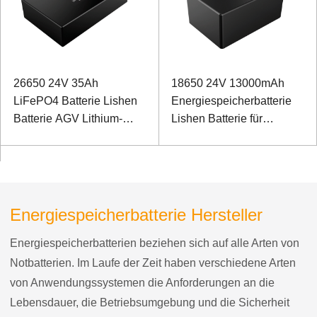
26650 24V 35Ah
18650 24V 13000mAh
LiFePO4 Batterie Lishen
Energiespeicherbatterie
Batterie AGV Lithium-
Lishen Batterie für
Ionen-Batterie
intelligenten Roboter mit
I2C-
Kommunikationsanschluss
Energiespeicherbatterie Hersteller
Energiespeicherbatterien beziehen sich auf alle Arten von
Notbatterien. Im Laufe der Zeit haben verschiedene Arten
von Anwendungssystemen die Anforderungen an die
Lebensdauer, die Betriebsumgebung und die Sicherheit