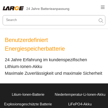
24 Jahre Batterieanpassung
Benutzerdefiniert
Energiespeicherbatterie
24 Jahre Erfahrung im kundenspezifischen
Lithium-Ionen-Akku
Maximale Zuverlässigkeit und maximale Sicherheit
Litium-Ionen-Batterie
Niedertemperatur-Li-Ionen-Akku
Explosionsgeschützte Batterie
LiFePO4-Akku