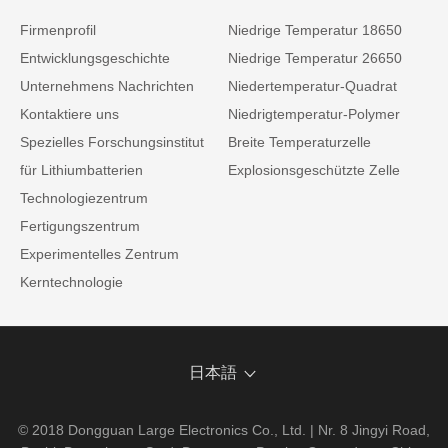
Firmenprofil
Niedrige Temperatur 18650
Entwicklungsgeschichte
Niedrige Temperatur 26650
Unternehmens Nachrichten
Niedertemperatur-Quadrat
Kontaktiere uns
Niedrigtemperatur-Polymer
Spezielles Forschungsinstitut
Breite Temperaturzelle
für Lithiumbatterien
Explosionsgeschützte Zelle
Technologiezentrum
Fertigungszentrum
Experimentelles Zentrum
Kerntechnologie
日本語
© 2018 Dongguan Large Electronics Co., Ltd. | Nr. 8 Jingyi Road,