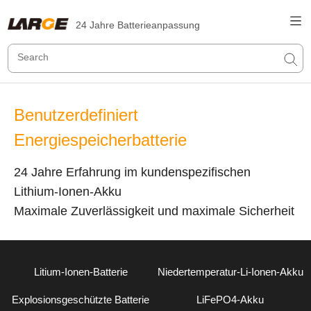
24 Jahre Batterieanpassung
Benutzerdefiniert
Energiespeicherbatterie
24 Jahre Erfahrung im kundenspezifischen
Lithium-Ionen-Akku
Maximale Zuverlässigkeit und maximale Sicherheit
Litium-Ionen-Batterie
Niedertemperatur-Li-Ionen-Akku
Explosionsgeschützte Batterie
LiFePO4-Akku