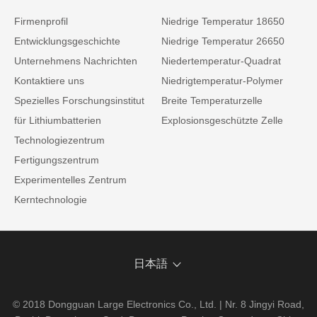
Firmenprofil
Niedrige Temperatur 18650
Entwicklungsgeschichte
Niedrige Temperatur 26650
Unternehmens Nachrichten
Niedertemperatur-Quadrat
Kontaktiere uns
Niedrigtemperatur-Polymer
Spezielles Forschungsinstitut
Breite Temperaturzelle
für Lithiumbatterien
Explosionsgeschützte Zelle
Technologiezentrum
Fertigungszentrum
Experimentelles Zentrum
Kerntechnologie
日本語
© 2018 Dongguan Large Electronics Co., Ltd. | Nr. 8 Jingyi Road,