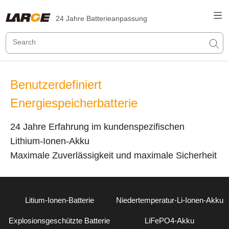
24 Jahre Batterieanpassung
Benutzerdefiniert
Energiespeicherbatterie
24 Jahre Erfahrung im kundenspezifischen
Lithium-Ionen-Akku
Maximale Zuverlässigkeit und maximale Sicherheit
Litium-Ionen-Batterie
Niedertemperatur-Li-Ionen-Akku
Explosionsgeschützte Batterie
LiFePO4-Akku