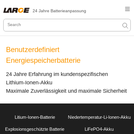
24 Jahre Batterieanpassung
Benutzerdefiniert
Energiespeicherbatterie
24 Jahre Erfahrung im kundenspezifischen
Lithium-Ionen-Akku
Maximale Zuverlässigkeit und maximale Sicherheit
Litium-Ionen-Batterie
Niedertemperatur-Li-Ionen-Akku
Explosionsgeschützte Batterie
LiFePO4-Akku