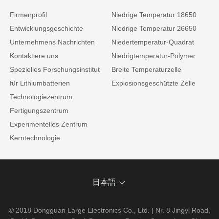
Firmenprofil
Niedrige Temperatur 18650
Entwicklungsgeschichte
Niedrige Temperatur 26650
Unternehmens Nachrichten
Niedertemperatur-Quadrat
Kontaktiere uns
Niedrigtemperatur-Polymer
Spezielles Forschungsinstitut
Breite Temperaturzelle
für Lithiumbatterien
Explosionsgeschützte Zelle
Technologiezentrum
Fertigungszentrum
Experimentelles Zentrum
Kerntechnologie
日本語
© 2018 Dongguan Large Electronics Co., Ltd. | Nr. 8 Jingyi Road,