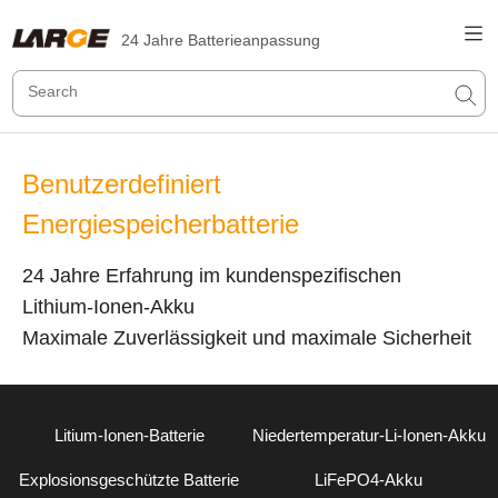
24 Jahre Batterieanpassung
Benutzerdefiniert
Energiespeicherbatterie
24 Jahre Erfahrung im kundenspezifischen
Lithium-Ionen-Akku
Maximale Zuverlässigkeit und maximale Sicherheit
Litium-Ionen-Batterie
Niedertemperatur-Li-Ionen-Akku
Explosionsgeschützte Batterie
LiFePO4-Akku