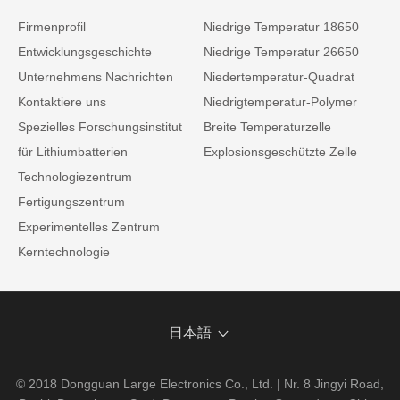
Firmenprofil
Niedrige Temperatur 18650
Entwicklungsgeschichte
Niedrige Temperatur 26650
Unternehmens Nachrichten
Niedertemperatur-Quadrat
Kontaktiere uns
Niedrigtemperatur-Polymer
Spezielles Forschungsinstitut
Breite Temperaturzelle
für Lithiumbatterien
Explosionsgeschützte Zelle
Technologiezentrum
Fertigungszentrum
Experimentelles Zentrum
Kerntechnologie
日本語
© 2018 Dongguan Large Electronics Co., Ltd. | Nr. 8 Jingyi Road,