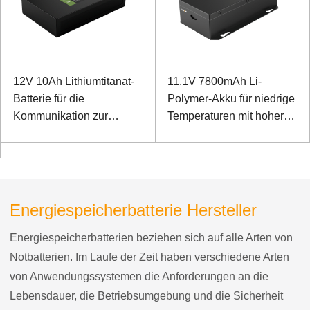
12V 10Ah Lithiumtitanat-
11.1V 7800mAh Li-
Batterie für die
Polymer-Akku für niedrige
Kommunikation zur
Temperaturen mit hoher
Überwachung der
Energiedichte für
Stromversorgung im
Ruggedized Notebook
Freien
Energiespeicherbatterie Hersteller
Energiespeicherbatterien beziehen sich auf alle Arten von
Notbatterien. Im Laufe der Zeit haben verschiedene Arten
von Anwendungssystemen die Anforderungen an die
Lebensdauer, die Betriebsumgebung und die Sicherheit