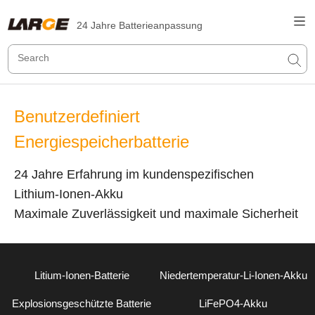
24 Jahre Batterieanpassung
Benutzerdefiniert
Energiespeicherbatterie
24 Jahre Erfahrung im kundenspezifischen
Lithium-Ionen-Akku
Maximale Zuverlässigkeit und maximale Sicherheit
Litium-Ionen-Batterie
Niedertemperatur-Li-Ionen-Akku
Explosionsgeschützte Batterie
LiFePO4-Akku