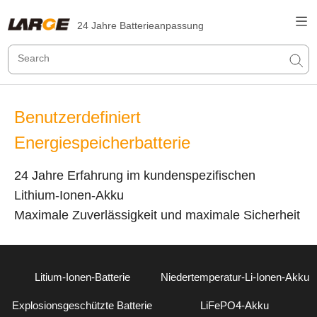
24 Jahre Batterieanpassung
Benutzerdefiniert
Energiespeicherbatterie
24 Jahre Erfahrung im kundenspezifischen
Lithium-Ionen-Akku
Maximale Zuverlässigkeit und maximale Sicherheit
Litium-Ionen-Batterie
Niedertemperatur-Li-Ionen-Akku
Explosionsgeschützte Batterie
LiFePO4-Akku