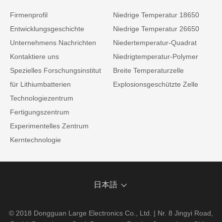
Firmenprofil
Niedrige Temperatur 18650
Entwicklungsgeschichte
Niedrige Temperatur 26650
Unternehmens Nachrichten
Niedertemperatur-Quadrat
Kontaktiere uns
Niedrigtemperatur-Polymer
Spezielles Forschungsinstitut
Breite Temperaturzelle
für Lithiumbatterien
Explosionsgeschützte Zelle
Technologiezentrum
Fertigungszentrum
Experimentelles Zentrum
Kerntechnologie
日本語
© 2018 Dongguan Large Electronics Co., Ltd. | Nr. 8 Jingyi Road,