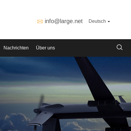
info@large.net
Deutsch
Nachrichten
Über uns