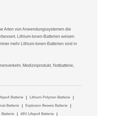
edene Arten von Anwendungssystemen die
rbessert. Lithium-Ionen-Batterien weisen
mer mehr Lithium-Ionen-Batterien sind in
enverkehr, Medizinprodukt, Notbatterie,
ifepo4 Batterie
Lithium-Polymer-Batterie
|
|
anat-Batterie
Explosion Beweis Batterie
|
|
 Batterie
48V Lifepo4 Batterie
|
|