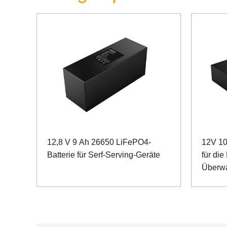
12,8 V 9 Ah 26650 LiFePO4-
12V 10
Batterie für Serf-Serving-Geräte
für di
Überw
Stromv