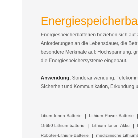
Energiespeicherbat
Energiespeicherbatterien beziehen sich auf
Anforderungen an die Lebensdauer, die Betr
besondere Merkmale auf: Hochspannung, groß
die Energiespeichersysteme eingebaut.
Anwendung:
Sonderanwendung, Telekommunik
Sicherheit und Kommunikation, Erkundung 
Litium-Ionen-Batterie
Lithium-Power-Batterie
|
|
18650 Lithium batterie
Lithium-Ionen-Akku
|
|
Roboter-Lithium-Batterie
medizinische Lithiumb
|