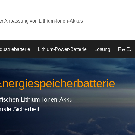
der Anpassung von Lithium-Ionen-Akkus
dustriebatterie
Lithium-Power-Batterie
Lösung
F & E.
Energiespeicherbatterie
fischen Lithium-Ionen-Akku
male Sicherheit