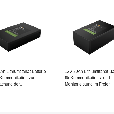
Ah Lithiumtitanat-Batterie
12V 20Ah Lithiumtitanat-Ba
e Kommunikation zur
für Kommunikations- und
achung der
Monitorleistung im Freien
ersorgung im Freien