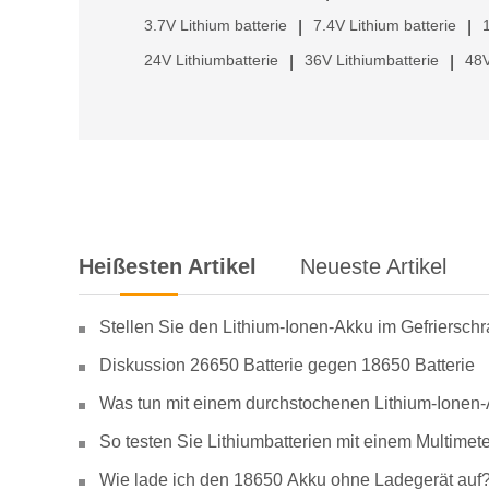
3.7V Lithium batterie
7.4V Lithium batterie
|
|
24V Lithiumbatterie
36V Lithiumbatterie
48V
|
|
Heißesten Artikel
Neueste Artikel
Stellen Sie den Lithium-Ionen-Akku im Gefriersch
Diskussion 26650 Batterie gegen 18650 Batterie
Was tun mit einem durchstochenen Lithium-Ionen
So testen Sie Lithiumbatterien mit einem Multimete
Wie lade ich den 18650 Akku ohne Ladegerät auf