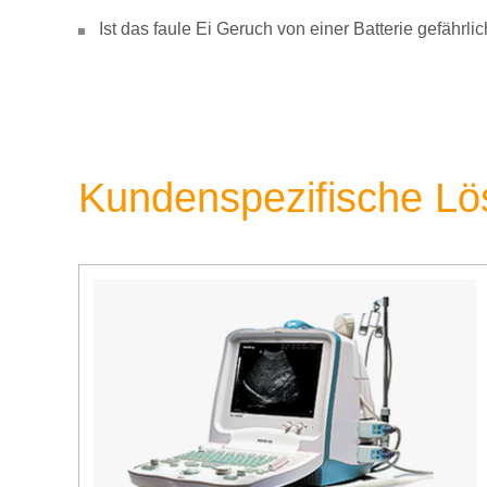
Ist das faule Ei Geruch von einer Batterie gefähr
Kundenspezifische L