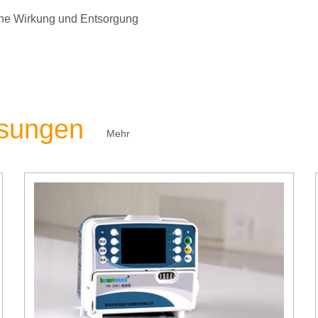
liche Wirkung und Entsorgung
ösungen
Mehr