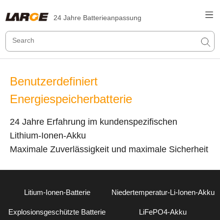
24 Jahre Batterieanpassung
Benutzerdefiniert
Energiespeicherbatterie
24 Jahre Erfahrung im kundenspezifischen
Lithium-Ionen-Akku
Maximale Zuverlässigkeit und maximale Sicherheit
Litium-Ionen-Batterie
Niedertemperatur-Li-Ionen-Akku
Explosionsgeschützte Batterie
LiFePO4-Akku