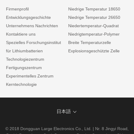
Firmenprofil
Niedrige Temperatur 18650
Entwicklungsgeschichte
Niedrige Temperatur 26650
Unternehmens Nachrichten
Niedertemperatur-Quadrat
Kontaktiere uns
Niedrigtemperatur-Polymer
Spezielles Forschungsinstitut
Breite Temperaturzelle
für Lithiumbatterien
Explosionsgeschützte Zelle
Technologiezentrum
Fertigungszentrum
Experimentelles Zentrum
Kerntechnologie
日本語
© 2018 Dongguan Large Electronics Co., Ltd. | Nr. 8 Jingyi Road,