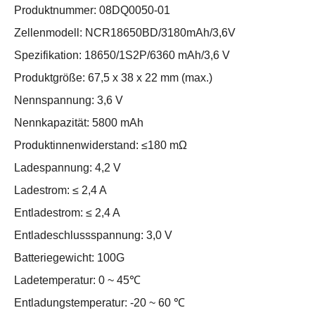
Produktnummer: 08DQ0050-01
Zellenmodell: NCR18650BD/3180mAh/3,6V
Spezifikation: 18650/1S2P/6360 mAh/3,6 V
Produktgröße: 67,5 x 38 x 22 mm (max.)
Nennspannung: 3,6 V
Nennkapazität: 5800 mAh
Produktinnenwiderstand: ≤180 mΩ
Ladespannung: 4,2 V
Ladestrom: ≤ 2,4 A
Entladestrom: ≤ 2,4 A
Entladeschlussspannung: 3,0 V
Batteriegewicht: 100G
Ladetemperatur: 0 ~ 45℃
Entladungstemperatur: -20 ~ 60 ℃