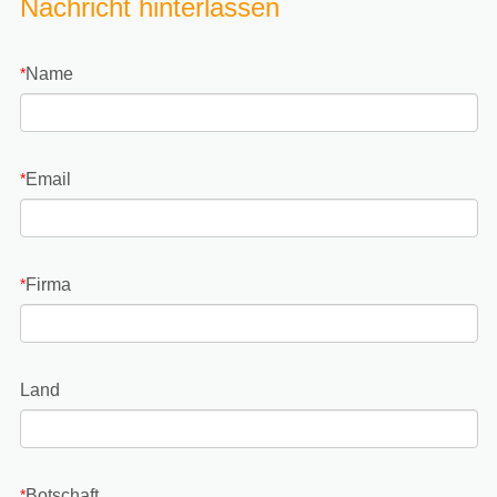
Nachricht hinterlassen
Name
*
Email
*
Firma
*
Land
Botschaft
*