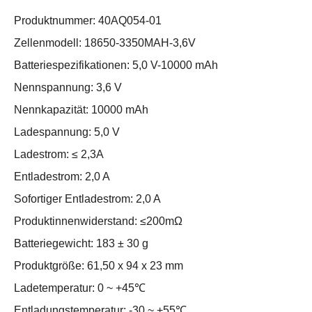
Produktnummer: 40AQ054-01
Zellenmodell: 18650-3350MAH-3,6V
Batteriespezifikationen: 5,0 V-10000 mAh
Nennspannung: 3,6 V
Nennkapazität: 10000 mAh
Ladespannung: 5,0 V
Ladestrom: ≤ 2,3A
Entladestrom: 2,0 A
Sofortiger Entladestrom: 2,0 A
Produktinnenwiderstand: ≤200mΩ
Batteriegewicht: 183 ± 30 g
Produktgröße: 61,50 x 94 x 23 mm
Ladetemperatur: 0 ~ +45℃
Entladungstemperatur: -30 ~ +55℃