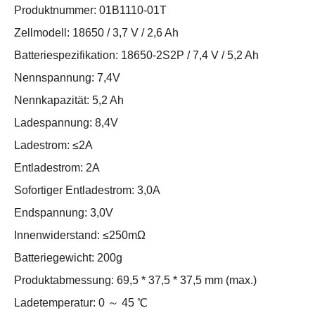
Produktnummer: 01B1110-01T
Zellmodell: 18650 / 3,7 V / 2,6 Ah
Batteriespezifikation: 18650-2S2P / 7,4 V / 5,2 Ah
Nennspannung: 7,4V
Nennkapazität: 5,2 Ah
Ladespannung: 8,4V
Ladestrom: ≤2A
Entladestrom: 2A
Sofortiger Entladestrom: 3,0A
Endspannung: 3,0V
Innenwiderstand: ≤250mΩ
Batteriegewicht: 200g
Produktabmessung: 69,5 * 37,5 * 37,5 mm (max.)
Ladetemperatur: 0 ～ 45 ℃