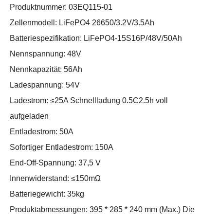
Produktnummer: 03EQ115-01
Zellenmodell: LiFePO4 26650/3.2V/3.5Ah
Batteriespezifikation: LiFePO4-15S16P/48V/50Ah
Nennspannung: 48V
Nennkapazität: 56Ah
Ladespannung: 54V
Ladestrom: ≤25A Schnellladung 0.5C2.5h voll
aufgeladen
Entladestrom: 50A
Sofortiger Entladestrom: 150A
End-Off-Spannung: 37,5 V
Innenwiderstand: ≤150mΩ
Batteriegewicht: 35kg
Produktabmessungen: 395 * 285 * 240 mm (Max.) Die