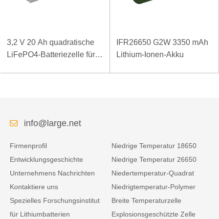
3,2 V 20 Ah quadratische
IFR26650 G2W 3350 mAh
LiFePO4-Batteriezelle für
Lithium-Ionen-Akku
niedrige Temperaturen
info@large.net
Firmenprofil
Niedrige Temperatur 18650
Entwicklungsgeschichte
Niedrige Temperatur 26650
Unternehmens Nachrichten
Niedertemperatur-Quadrat
Kontaktiere uns
Niedrigtemperatur-Polymer
Spezielles Forschungsinstitut
Breite Temperaturzelle
für Lithiumbatterien
Explosionsgeschützte Zelle