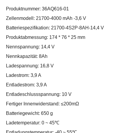
Produktnummer: 36AQ616-01
Zellenmodell: 21700-4000 mAh -3,6 V
Batteriespezifikation: 21700-4S2P-8AH-14,4 V
Produktabmessung: 174 * 76 * 25 mm
Nennspannung: 14,4 V
Nennkapazität: 8Ah
Ladespannung: 16,8 V
Ladestrom: 3,9 A
Entladestrom: 3,9 A
Entladeschlussspannung: 10 V
Fertiger Innenwiderstand: ≤200mΩ
Batteriegewicht: 650 g
Ladetemperatur: 0 ~ 45℃
Entladungstemperatur: -40 ~ 55℃