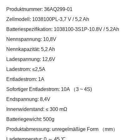
Produktnummer: 36AQ299-01
Zellmodell: 1038100PL-3,7 V / 5,2 Ah
Batteriespezifikation: 1038100-3S1P-10.8V / 5.2Ah
Nennspannung: 10,8V
Nennkapazität: 5,2 Ah
Ladespannung: 12,6V
Ladestrom: ≤2,5A
Entladestrom: 1A
Sofortiger Entladestrom: 10A （3 ~ 4S)
Endspannung: 8,4V
Innenwiderstand: ≤ 300 mΩ
Batteriegewicht: 500g
Produktabmessung: unregelmäßige Form （mm）
Ladetemperatur: 0 ～ 45 ℃