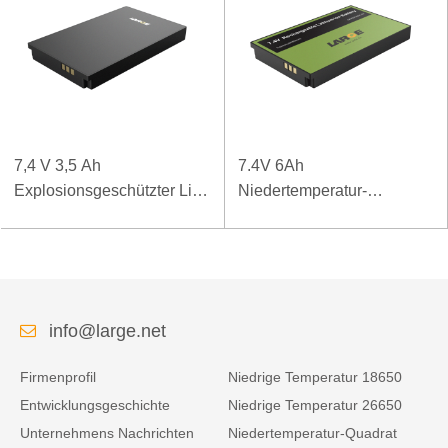
7,4 V 3,5 Ah
7.4V 6Ah
Explosionsgeschützter Li-
Niedertemperatur-
Polymer-Akku für spezielle
Polymerbatterie für mobiles
mobile Endgeräte
Terminal
info@large.net
Firmenprofil
Niedrige Temperatur 18650
Entwicklungsgeschichte
Niedrige Temperatur 26650
Unternehmens Nachrichten
Niedertemperatur-Quadrat