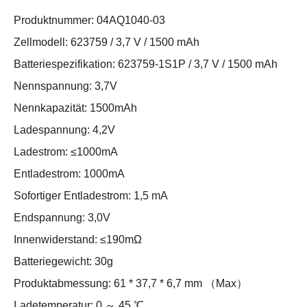
Produktnummer: 04AQ1040-03
Zellmodell: 623759 / 3,7 V / 1500 mAh
Batteriespezifikation: 623759-1S1P / 3,7 V / 1500 mAh
Nennspannung: 3,7V
Nennkapazität: 1500mAh
Ladespannung: 4,2V
Ladestrom: ≤1000mA
Entladestrom: 1000mA
Sofortiger Entladestrom: 1,5 mA
Endspannung: 3,0V
Innenwiderstand: ≤190mΩ
Batteriegewicht: 30g
Produktabmessung: 61 * 37,7 * 6,7 mm （Max）
Ladetemperatur: 0 ～ 45 ℃