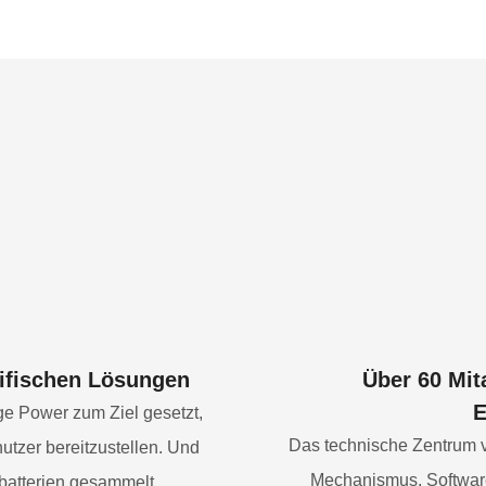
zifischen Lösungen
Über 60 Mit
E
ge Power zum Ziel gesetzt,
Das technische Zentrum v
utzer bereitzustellen. Und
Mechanismus, Software
nbatterien gesammelt.