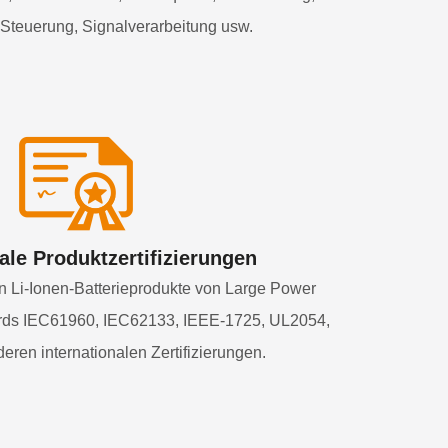
teuerung, Signalverarbeitung usw.
ale Produktzertifizierungen
n Li-Ionen-Batterieprodukte von Large Power
rds IEC61960, IEC62133, IEEE-1725, UL2054,
ren internationalen Zertifizierungen.