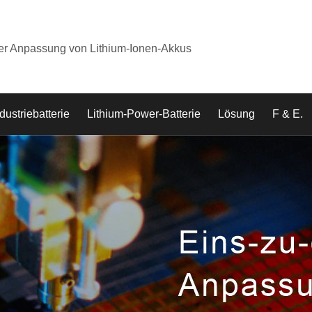
der Anpassung von Lithium-Ionen-Akkus
dustriebatterie
Lithium-Power-Batterie
Lösung
F & E.