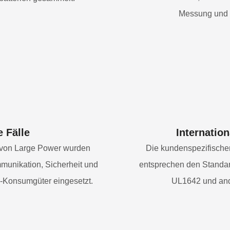
Messung und S
e Fälle
Internation
 von Large Power wurden
Die kundenspezifische
munikation, Sicherheit und
entsprechen den Standa
C-Konsumgüter eingesetzt.
UL1642 und ande