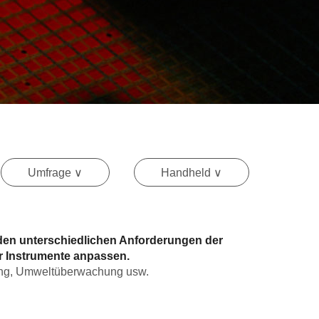
Umfrage ∨
Handheld ∨
 den unterschiedlichen Anforderungen der
ür Instrumente anpassen.
hung, Umweltüberwachung usw.