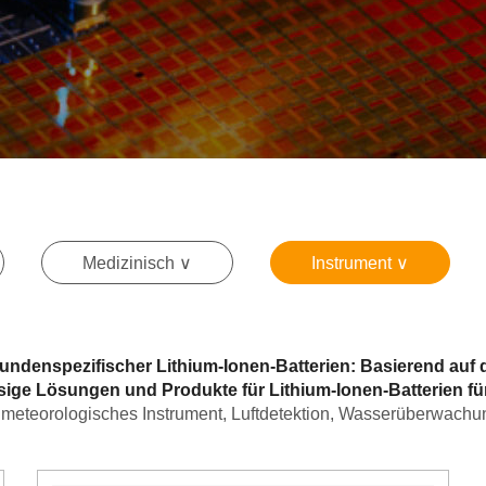
Medizinisch ∨
Instrument ∨
kundenspezifischer Lithium-Ionen-Batterien: Basierend auf
ssige Lösungen und Produkte für Lithium-Ionen-Batterien f
, meteorologisches Instrument, Luftdetektion, Wasserüberwac