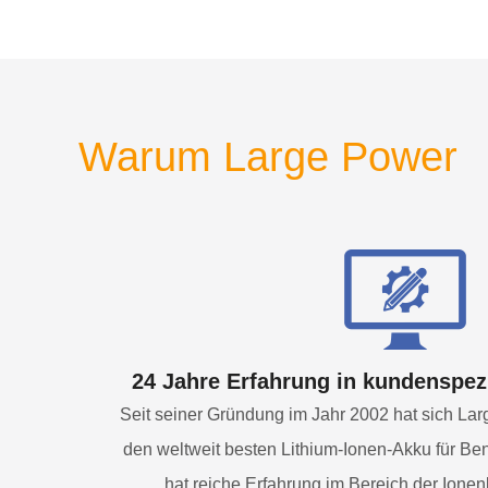
Warum Large Power
24 Jahre Erfahrung in kundenspe
Seit seiner Gründung im Jahr 2002 hat sich Lar
den weltweit besten Lithium-Ionen-Akku für Ben
hat reiche Erfahrung im Bereich der Ione