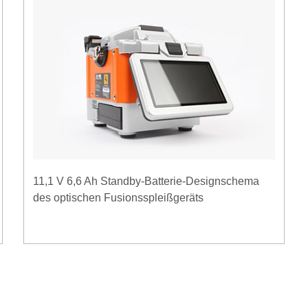
11,1 V 6,6 Ah Standby-Batterie-Designschema
des optischen Fusionsspleißgeräts