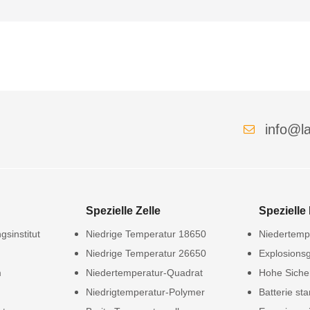
info@la
Spezielle Zelle
Spezielle 
gsinstitut
Niedrige Temperatur 18650
Niedertempe
Niedrige Temperatur 26650
Explosionsg
m
Niedertemperatur-Quadrat
Hohe Siche
Niedrigtemperatur-Polymer
Batterie sta