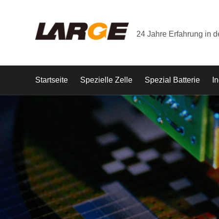
24 Jahre Erfahrung in 
Startseite
Spezielle Zelle
Spezial Batterie
In