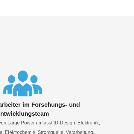
arbeiter im Forschungs- und
ntwicklungsteam
on Large Power umfasst ID-Design, Elektronik,
, Elektrochemie, Stromquelle, Verarbeitung,